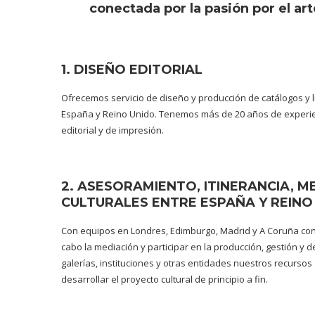
conectada por la pasión por el arte,
1. DISEÑO EDITORIAL
Ofrecemos servicio de diseño y producción de catálogos y lib
España y Reino Unido. Tenemos más de 20 años de experienc
editorial y de impresión.
2. ASESORAMIENTO, ITINERANCIA, 
CULTURALES ENTRE ESPAÑA Y REINO
Con equipos en Londres, Edimburgo, Madrid y A Coruña cont
cabo la mediación y participar en la producción, gestión y d
galerías, instituciones y otras entidades nuestros recurso
desarrollar el proyecto cultural de principio a fin.