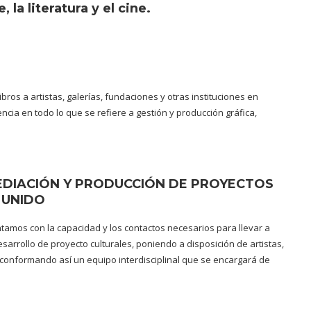
 la literatura y el cine.
ros a artistas, galerías, fundaciones y otras instituciones en
ia en todo lo que se refiere a gestión y producción gráfica,
MEDIACIÓN Y PRODUCCIÓN DE PROYECTOS
 UNIDO
amos con la capacidad y los contactos necesarios para llevar a
esarrollo de proyecto culturales, poniendo a disposición de artistas,
s conformando así un equipo interdisciplinal que se encargará de