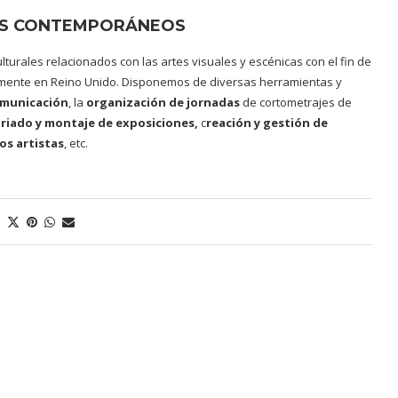
LES CONTEMPORÁNEOS
lturales relacionados con las artes visuales y escénicas con el fin de
lmente en Reino Unido. Disponemos de diversas herramientas y
omunicación
, la
organización de jornadas
de cortometrajes de
riado y montaje de exposiciones,
c
reación y gestión de
os artistas
, etc.