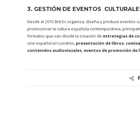
3. GESTIÓN DE EVENTOS CULTURA
Desde el 2015 Brit Es organiza, diseña y produce eventos cu
promocionar la cultura española contemporánea, principa
formatos que van desde la creación de
estrategias de c
cine español en Londres,
presentación de libros
,
comisa
contenidos audiovisuales,
eventos de promoción de l