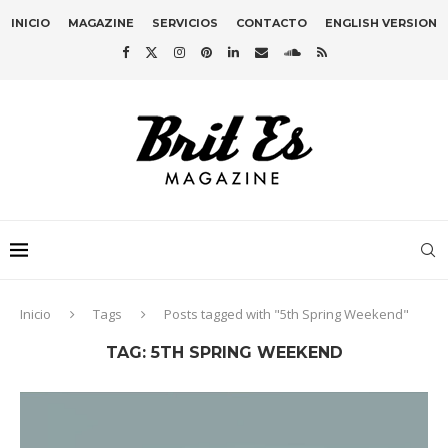
INICIO
MAGAZINE
SERVICIOS
CONTACTO
ENGLISH VERSION
Inicio
Tags
Posts tagged with "5th Spring Weekend"
TAG:
5TH SPRING WEEKEND