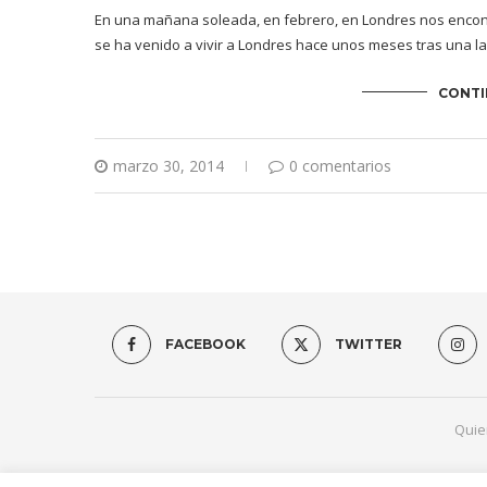
En una mañana soleada, en febrero, en Londres nos encontr
se ha venido a vivir a Londres hace unos meses tras una l
CONTI
marzo 30, 2014
0 comentarios
FACEBOOK
TWITTER
Quie