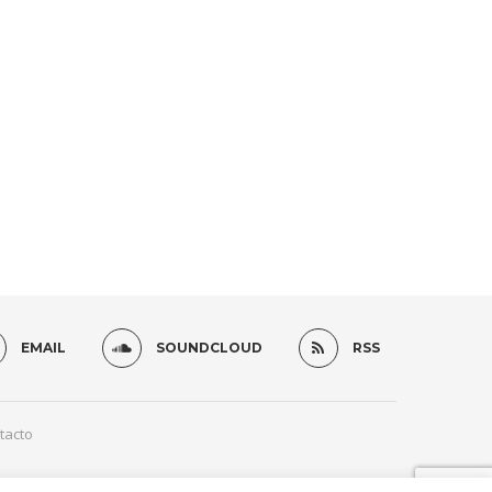
EMAIL
SOUNDCLOUD
RSS
tacto