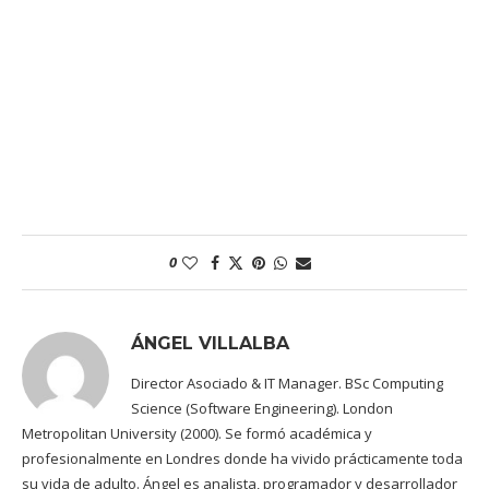
0
ÁNGEL VILLALBA
Director Asociado & IT Manager. BSc Computing
Science (Software Engineering). London
Metropolitan University (2000). Se formó académica y
profesionalmente en Londres donde ha vivido prácticamente toda
su vida de adulto. Ángel es analista, programador y desarrollador