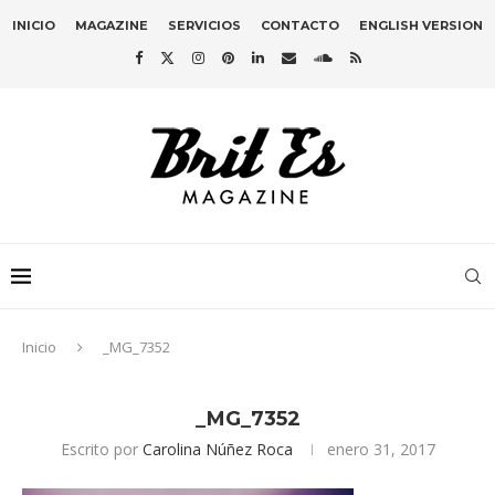
INICIO
MAGAZINE
SERVICIOS
CONTACTO
ENGLISH VERSION
Inicio
_MG_7352
_MG_7352
Escrito por
Carolina Núñez Roca
enero 31, 2017