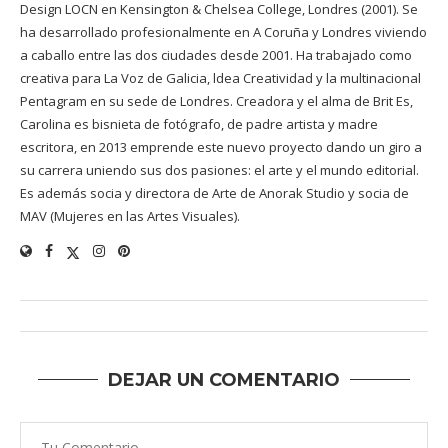
Design LOCN en Kensington & Chelsea College, Londres (2001). Se
ha desarrollado profesionalmente en A Coruña y Londres viviendo
a caballo entre las dos ciudades desde 2001. Ha trabajado como
creativa para La Voz de Galicia, ldea Creatividad y la multinacional
Pentagram en su sede de Londres. Creadora y el alma de Brit Es,
Carolina es bisnieta de fotógrafo, de padre artista y madre
escritora, en 2013 emprende este nuevo proyecto dando un giro a
su carrera uniendo sus dos pasiones: el arte y el mundo editorial.
Es además socia y directora de Arte de Anorak Studio y socia de
MAV (Mujeres en las Artes Visuales).
DEJAR UN COMENTARIO