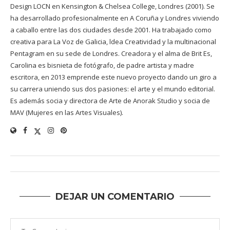
Design LOCN en Kensington & Chelsea College, Londres (2001). Se
ha desarrollado profesionalmente en A Coruña y Londres viviendo
a caballo entre las dos ciudades desde 2001. Ha trabajado como
creativa para La Voz de Galicia, ldea Creatividad y la multinacional
Pentagram en su sede de Londres. Creadora y el alma de Brit Es,
Carolina es bisnieta de fotógrafo, de padre artista y madre
escritora, en 2013 emprende este nuevo proyecto dando un giro a
su carrera uniendo sus dos pasiones: el arte y el mundo editorial.
Es además socia y directora de Arte de Anorak Studio y socia de
MAV (Mujeres en las Artes Visuales).
DEJAR UN COMENTARIO