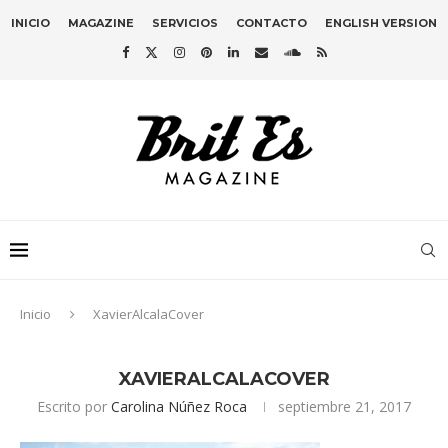
INICIO
MAGAZINE
SERVICIOS
CONTACTO
ENGLISH VERSION
Inicio
XavierAlcalaCover
XAVIERALCALACOVER
Escrito por
Carolina Núñez Roca
septiembre 21, 2017