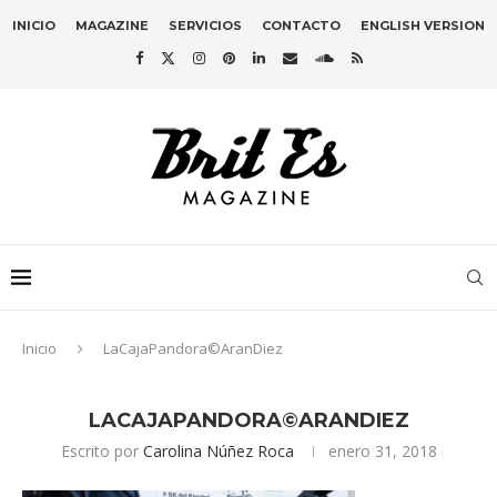
INICIO
MAGAZINE
SERVICIOS
CONTACTO
ENGLISH VERSION
Inicio
LaCajaPandora©AranDiez
LACAJAPANDORA©ARANDIEZ
Escrito por
Carolina Núñez Roca
enero 31, 2018