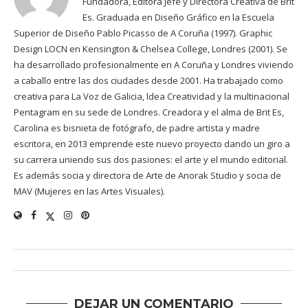
Fundadora, Editora Jefe y Directora Creativa de Brit
Es. Graduada en Diseño Gráfico en la Escuela
Superior de Diseño Pablo Picasso de A Coruña (1997). Graphic
Design LOCN en Kensington & Chelsea College, Londres (2001). Se
ha desarrollado profesionalmente en A Coruña y Londres viviendo
a caballo entre las dos ciudades desde 2001. Ha trabajado como
creativa para La Voz de Galicia, ldea Creatividad y la multinacional
Pentagram en su sede de Londres. Creadora y el alma de Brit Es,
Carolina es bisnieta de fotógrafo, de padre artista y madre
escritora, en 2013 emprende este nuevo proyecto dando un giro a
su carrera uniendo sus dos pasiones: el arte y el mundo editorial.
Es además socia y directora de Arte de Anorak Studio y socia de
MAV (Mujeres en las Artes Visuales).
DEJAR UN COMENTARIO