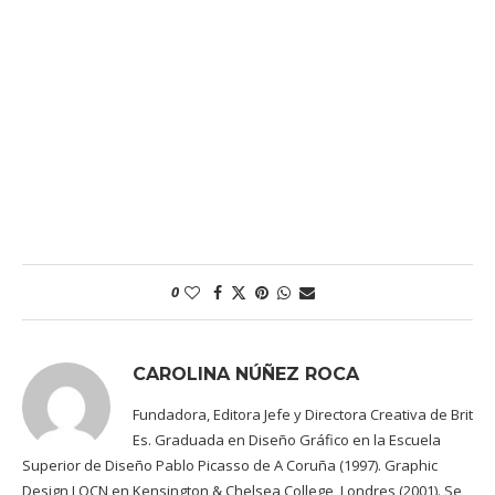
0
CAROLINA NÚÑEZ ROCA
Fundadora, Editora Jefe y Directora Creativa de Brit
Es. Graduada en Diseño Gráfico en la Escuela
Superior de Diseño Pablo Picasso de A Coruña (1997). Graphic
Design LOCN en Kensington & Chelsea College, Londres (2001). Se