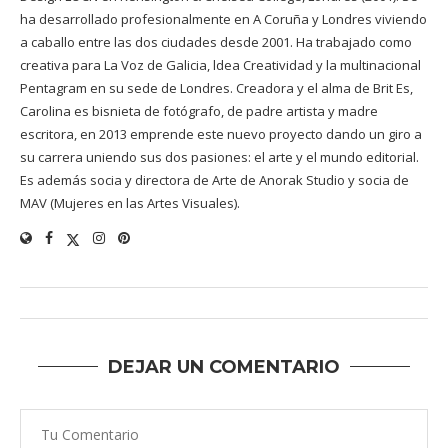
ha desarrollado profesionalmente en A Coruña y Londres viviendo
a caballo entre las dos ciudades desde 2001. Ha trabajado como
creativa para La Voz de Galicia, ldea Creatividad y la multinacional
Pentagram en su sede de Londres. Creadora y el alma de Brit Es,
Carolina es bisnieta de fotógrafo, de padre artista y madre
escritora, en 2013 emprende este nuevo proyecto dando un giro a
su carrera uniendo sus dos pasiones: el arte y el mundo editorial.
Es además socia y directora de Arte de Anorak Studio y socia de
MAV (Mujeres en las Artes Visuales).
DEJAR UN COMENTARIO