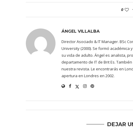
0
ÁNGEL VILLALBA
Director Asociado & IT Manager. BSc Co
University (2000). Se formó académica
su vida de adulto. Ángel es analista, 
departamento de IT de Brit Es. También
nuestra revista. Le encontrarás en Lon
apertura en Londres en 2002.
DEJAR U