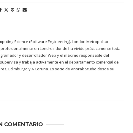
mputing Science (Software Engineering). London Metropolitan
 y profesionalmente en Londres donde ha vivido prácticamente toda
programador y desarrollador Web y el máximo responsable del
 supervisa y trabaja activamente en el departamento comercial de
dres, Edimburgo y A Coruña. Es socio de Anorak Studio desde su
N COMENTARIO