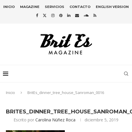
INICIO
MAGAZINE
SERVICIOS
CONTACTO
ENGLISH VERSION
Inicio
BritEs_dinner_tree_house_Sanroman_0016
BRITES_DINNER_TREE_HOUSE_SANROMAN_
Escrito por
Carolina Núñez Roca
diciembre 5, 2019