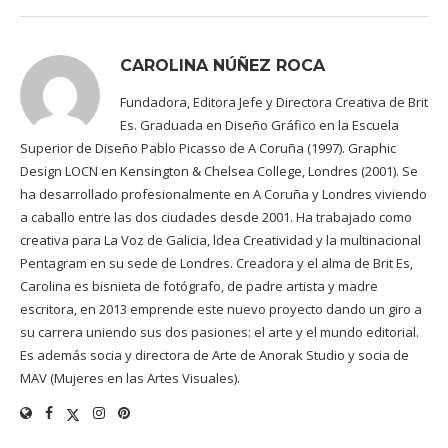
CAROLINA NÚÑEZ ROCA
Fundadora, Editora Jefe y Directora Creativa de Brit
Es. Graduada en Diseño Gráfico en la Escuela
Superior de Diseño Pablo Picasso de A Coruña (1997). Graphic
Design LOCN en Kensington & Chelsea College, Londres (2001). Se
ha desarrollado profesionalmente en A Coruña y Londres viviendo
a caballo entre las dos ciudades desde 2001. Ha trabajado como
creativa para La Voz de Galicia, ldea Creatividad y la multinacional
Pentagram en su sede de Londres. Creadora y el alma de Brit Es,
Carolina es bisnieta de fotógrafo, de padre artista y madre
escritora, en 2013 emprende este nuevo proyecto dando un giro a
su carrera uniendo sus dos pasiones: el arte y el mundo editorial.
Es además socia y directora de Arte de Anorak Studio y socia de
MAV (Mujeres en las Artes Visuales).