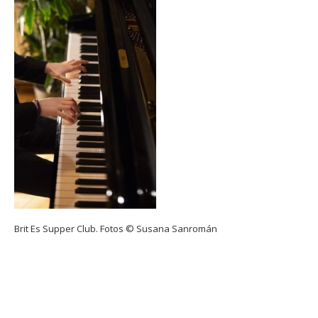
Brit Es Supper Club. Fotos © Susana Sanromán