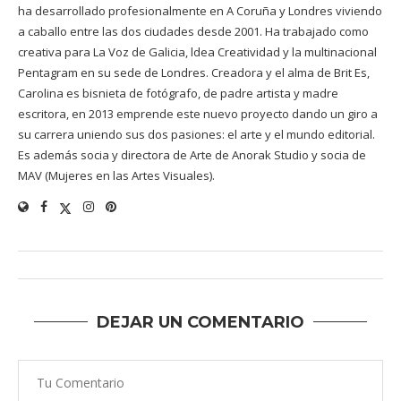
ha desarrollado profesionalmente en A Coruña y Londres viviendo
a caballo entre las dos ciudades desde 2001. Ha trabajado como
creativa para La Voz de Galicia, ldea Creatividad y la multinacional
Pentagram en su sede de Londres. Creadora y el alma de Brit Es,
Carolina es bisnieta de fotógrafo, de padre artista y madre
escritora, en 2013 emprende este nuevo proyecto dando un giro a
su carrera uniendo sus dos pasiones: el arte y el mundo editorial.
Es además socia y directora de Arte de Anorak Studio y socia de
MAV (Mujeres en las Artes Visuales).
DEJAR UN COMENTARIO