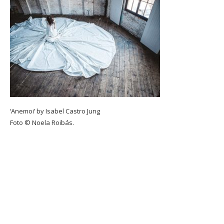
‘Anemoi’ by Isabel Castro Jung
Foto © Noela Roibás.