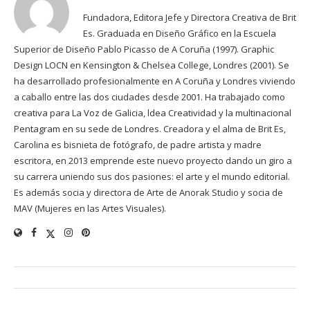
Fundadora, Editora Jefe y Directora Creativa de Brit
Es. Graduada en Diseño Gráfico en la Escuela
Superior de Diseño Pablo Picasso de A Coruña (1997). Graphic
Design LOCN en Kensington & Chelsea College, Londres (2001). Se
ha desarrollado profesionalmente en A Coruña y Londres viviendo
a caballo entre las dos ciudades desde 2001. Ha trabajado como
creativa para La Voz de Galicia, ldea Creatividad y la multinacional
Pentagram en su sede de Londres. Creadora y el alma de Brit Es,
Carolina es bisnieta de fotógrafo, de padre artista y madre
escritora, en 2013 emprende este nuevo proyecto dando un giro a
su carrera uniendo sus dos pasiones: el arte y el mundo editorial.
Es además socia y directora de Arte de Anorak Studio y socia de
MAV (Mujeres en las Artes Visuales).