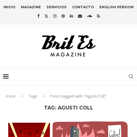
INICIO
MAGAZINE
SERVICIOS
CONTACTO
ENGLISH VERSION
Inicio
Tags
Posts tagged with "Agusti Coll"
TAG:
AGUSTI COLL