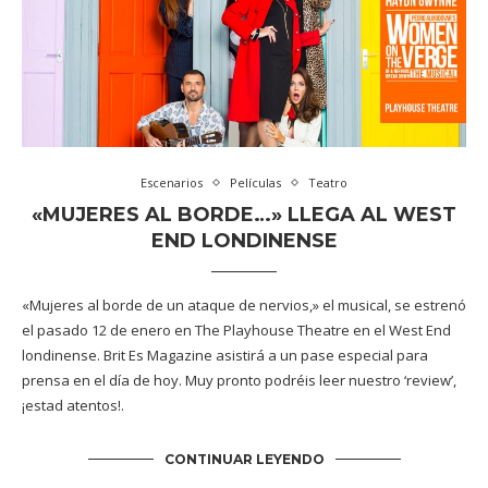
Escenarios
Películas
Teatro
«MUJERES AL BORDE…» LLEGA AL WEST
END LONDINENSE
«Mujeres al borde de un ataque de nervios,» el musical, se estrenó
el pasado 12 de enero en The Playhouse Theatre en el West End
londinense. Brit Es Magazine asistirá a un pase especial para
prensa en el día de hoy. Muy pronto podréis leer nuestro ‘review’,
¡estad atentos!.
CONTINUAR LEYENDO