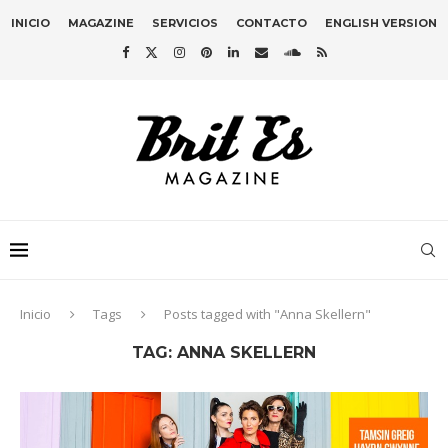
INICIO
MAGAZINE
SERVICIOS
CONTACTO
ENGLISH VERSION
Inicio
Tags
Posts tagged with "Anna Skellern"
TAG:
ANNA SKELLERN