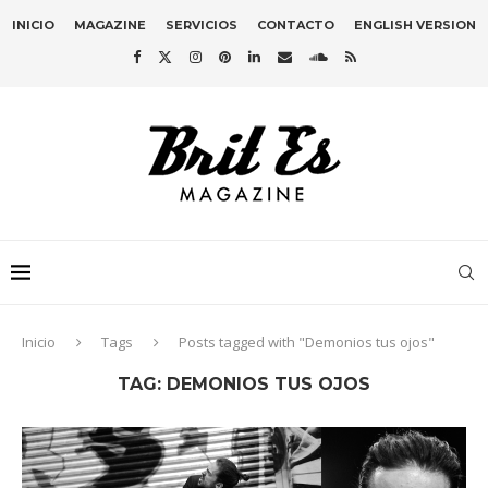
INICIO
MAGAZINE
SERVICIOS
CONTACTO
ENGLISH VERSION
Inicio
Tags
Posts tagged with "Demonios tus ojos"
TAG:
DEMONIOS TUS OJOS