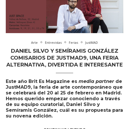
Arte
Entrevistas
Ferias
JustMAD
DANIEL SILVO Y SEMÍRAMIS GONZÁLEZ
COMISARIOS DE JUSTMAD9, UNA FERIA
ALTERNATIVA, DIVERTIDA E INTERESANTE
Este año Brit Es Magazine es
media partner
de
JustMAD9
, la feria de arte contemporáneo que
se celebrará del 20 al 25 de febrero en Madrid.
Hemos querido empezar conociendo a través
de su equipo curatorial, Daniel Silvo y
Semíramis González, cuál es su propuesta para
su novena edición.