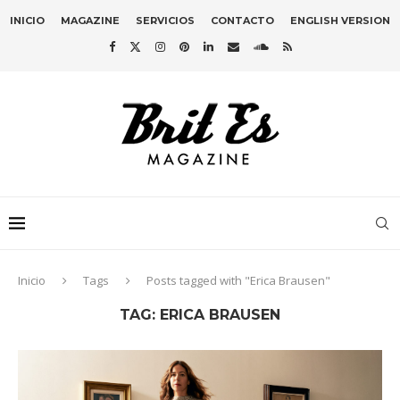
INICIO
MAGAZINE
SERVICIOS
CONTACTO
ENGLISH VERSION
Inicio
Tags
Posts tagged with "Erica Brausen"
TAG:
ERICA BRAUSEN