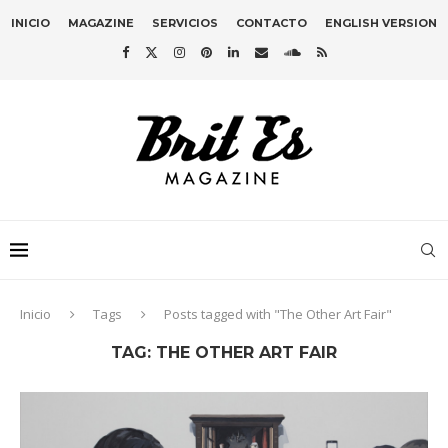
INICIO
MAGAZINE
SERVICIOS
CONTACTO
ENGLISH VERSION
Inicio
Tags
Posts tagged with "The Other Art Fair"
TAG:
THE OTHER ART FAIR