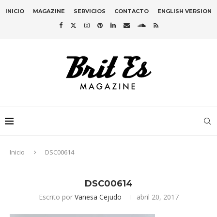
INICIO
MAGAZINE
SERVICIOS
CONTACTO
ENGLISH VERSION
Inicio
DSC00614
DSC00614
Escrito por
Vanesa Cejudo
abril 20, 2017