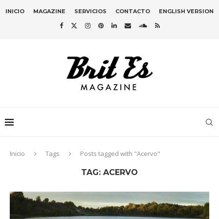
INICIO
MAGAZINE
SERVICIOS
CONTACTO
ENGLISH VERSION
Inicio
Tags
Posts tagged with "Acervo"
TAG:
ACERVO