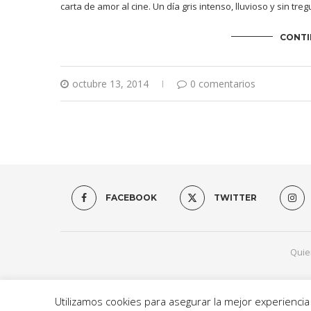
carta de amor al cine. Un día gris intenso, lluvioso y sin tre
CONTI
octubre 13, 2014
0 comentarios
FACEBOOK
TWITTER
Quie
Utilizamos cookies para asegurar la mejor experienci