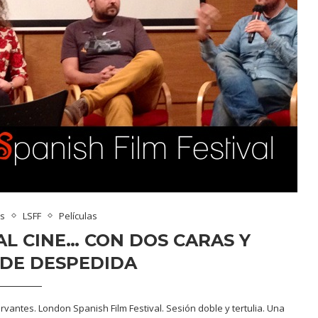
us
LSFF
Películas
L CINE… CON DOS CARAS Y
 DE DESPEDIDA
ervantes. London Spanish Film Festival. Sesión doble y tertulia. Una