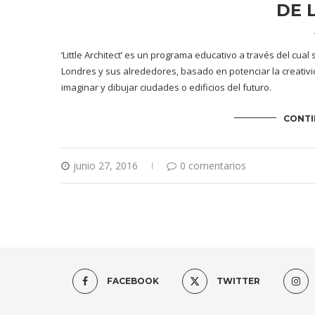
DE 
‘Little Architect’ es un programa educativo a través del cu
Londres y sus alrededores, basado en potenciar la creativ
imaginar y dibujar ciudades o edificios del futuro.
CONTI
junio 27, 2016
0 comentarios
FACEBOOK
TWITTER