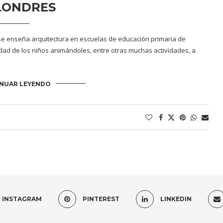
LONDRES
al se enseña arquitectura en escuelas de educación primaria de
idad de los niños animándoles, entre otras muchas actividades, a
NUAR LEYENDO
INSTAGRAM
PINTEREST
LINKEDIN