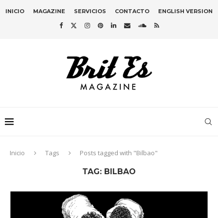
INICIO
MAGAZINE
SERVICIOS
CONTACTO
ENGLISH VERSION
Inicio
Tags
Posts tagged with "Bilbao"
TAG:
BILBAO