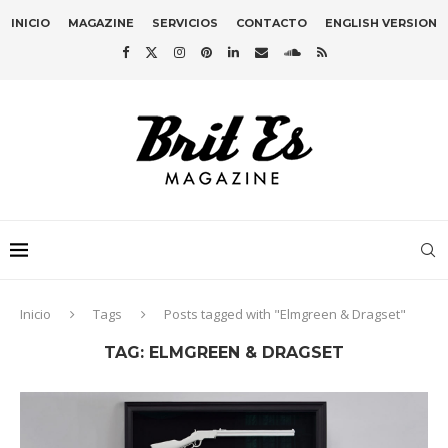
INICIO
MAGAZINE
SERVICIOS
CONTACTO
ENGLISH VERSION
Inicio
Tags
Posts tagged with "Elmgreen & Dragset"
TAG:
ELMGREEN & DRAGSET