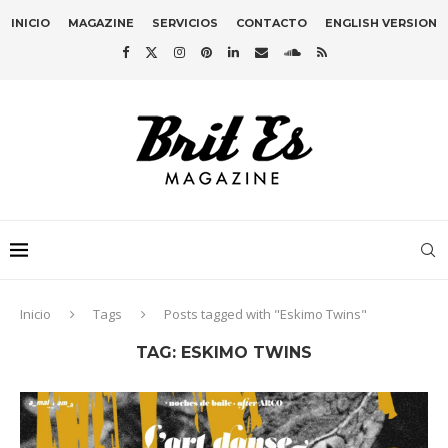
INICIO
MAGAZINE
SERVICIOS
CONTACTO
ENGLISH VERSION
Inicio
Tags
Posts tagged with "Eskimo Twins"
TAG:
ESKIMO TWINS