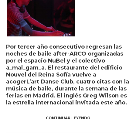
Por tercer año consecutivo regresan las
noches de baile after-
ARCO
organizadas
por el espacio
NuBel
y el
colectivo
a_mal_gam_a.
El restaurante del edificio
Nouvel del Reina Sofía vuelve a
acoger
L’art Danse Club
, cuatro citas con la
música de baile, durante la semana de las
ferias en Madrid. El inglés
Greg Wilson
es
la estrella internacional invitada este año.
CONTINUAR LEYENDO