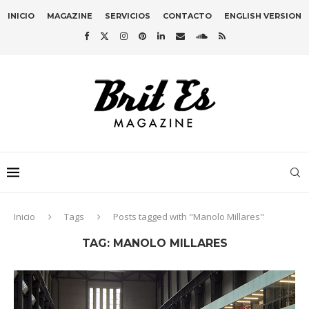
INICIO
MAGAZINE
SERVICIOS
CONTACTO
ENGLISH VERSION
Inicio
Tags
Posts tagged with "Manolo Millares"
TAG:
MANOLO MILLARES