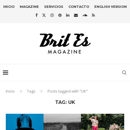
INICIO
MAGAZINE
SERVICIOS
CONTACTO
ENGLISH VERSION
Inicio
Tags
Posts tagged with "UK"
TAG:
UK