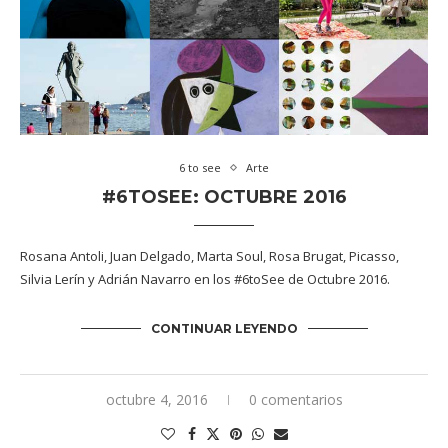
6 to see
Arte
#6TOSEE: OCTUBRE 2016
Rosana Antoli, Juan Delgado, Marta Soul, Rosa Brugat, Picasso,
Silvia Lerín y Adrián Navarro en los #6toSee de Octubre 2016.
CONTINUAR LEYENDO
octubre 4, 2016
0 comentarios