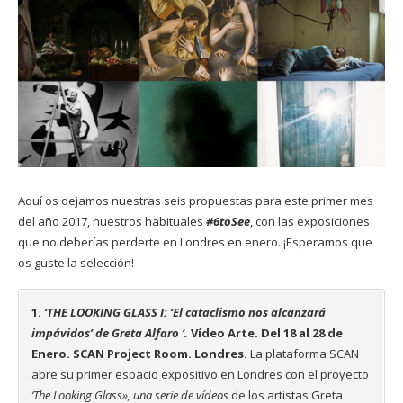
Aquí os dejamos nuestras seis propuestas para este primer mes
del año 2017, nuestros habituales
#6toSee
, con las exposiciones
que no deberías perderte en Londres en enero. ¡Esperamos que
os guste la selección!
1.
‘THE LOOKING GLASS I:
‘El cataclismo nos alcanzará
impávidos’ de Greta Alfaro ‘.
Vídeo Arte. Del
18 al 28 de
Enero. SCAN Project Room. Londres.
La plataforma SCAN
abre su primer espacio expositivo en Londres con el proyecto
‘The Looking Glass», una serie de vídeos
de los artistas Greta