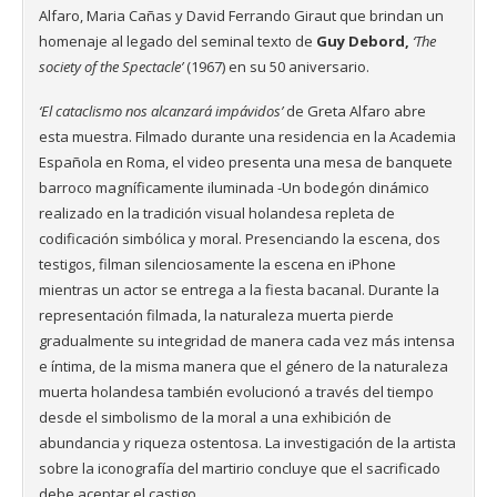
Alfaro, Maria Cañas y David Ferrando Giraut que brindan un
homenaje al legado del seminal texto de
Guy Debord,
‘The
society of the Spectacle’
(1967) en su 50 aniversario.
‘El cataclismo nos alcanzará impávidos’
de Greta Alfaro abre
esta muestra. Filmado durante una residencia en la Academia
Española en Roma, el video presenta una mesa de banquete
barroco magníficamente iluminada -Un bodegón dinámico
realizado en la tradición visual holandesa repleta de
codificación simbólica y moral. Presenciando la escena, dos
testigos, filman silenciosamente la escena en iPhone
mientras un actor se entrega a la fiesta bacanal. Durante la
representación filmada, la naturaleza muerta pierde
gradualmente su integridad de manera cada vez más intensa
e íntima, de la misma manera que el género de la naturaleza
muerta holandesa también evolucionó a través del tiempo
desde el simbolismo de la moral a una exhibición de
abundancia y riqueza ostentosa. La investigación de la artista
sobre la iconografía del martirio concluye que el sacrificado
debe aceptar el castigo.