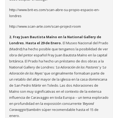
http://www.brit-es.com/scan-abre-su-propio-espacio-en-
londres
http://www.scan-arte.com/scan-project-room
2. Fray Juan Bautista Maíno en la National Gallery de
Londres. Hasta el 29 de Enero.
El Museo Nacional del Prado
(Madrid) ha hecho posible que tengamos la posibilidad de ver
obra del pintor español Fray Juan Bautista Maíno en la capital
británica. El Prado ha hecho un préstamo de dos obras a la
National Gallery de Londres:
‘La Adoración de los Pastores’
y
‘La
Adoración de los Reyes’
que originalmente formaban parte de
un retablo del altar mayor de la iglesia en la casa dominicana
de San Pedro Mártir en Toledo. Las dos Adoraciones de
Maíno son muy significativas en el contexto de la extensa
influencia de Caravaggio en toda Europa – un tema explorado
en profundidad en la exposición concurrente
‘Beyond
Caravaggio’
(también súper recomendable hasta el 15 de
enero.