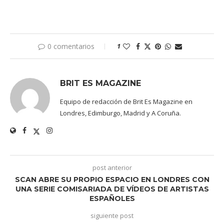
0 comentarios
1
BRIT ES MAGAZINE
Equipo de redacción de Brit Es Magazine en
Londres, Edimburgo, Madrid y A Coruña.
post anterior
SCAN ABRE SU PROPIO ESPACIO EN LONDRES CON
UNA SERIE COMISARIADA DE VÍDEOS DE ARTISTAS
ESPAÑOLES
siguiente post