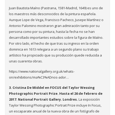
Juan Bautista Maíno (Pastrana, 1581-Madrid, 1649) es uno de
los maestros más desconocidos de la pintura española.
Aunque Lope de Vega, Francisco Pacheco, Jusepe Martínez o
Antonio Palomino mostraron gran admiración tanto por su
persona como por su pintura, hasta la fecha no se han
desarrollado importantes estudios sobre la figura de Maíno.
Por otro lado, el hecho de que tras su ingreso en la orden
dominica en 1613 relegara a un segundo plano su trabajo
artístico ha propiciado que su producción quede reducida a
unas cuarenta obras.
https://www.nationalgallery.org.uk/whats-
on/exhibitions/ma%C3%ADnos-ador…
3.
Cristina De Middel en FOCUS del
Taylor Wessing
Photographic Portrait Prize.
Hasta el 26 de febrero de
2017. National Portrait Gallery
. Londres.
La exposición
Taylor Wessing Photographic Portrait Prize incluye In Focus,
un escaparate anual de la nueva obra de un fotógrafo de