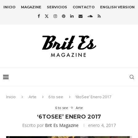
INICIO
MAGAZINE
SERVICIOS
CONTACTO
ENGLISH VERSION
Inicio
Arte
6 to see
‘6toSee’ Enero 2017
6 to see
Arte
‘6TOSEE’ ENERO 2017
Escrito por
Brit Es Magazine
enero 4, 2017