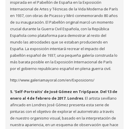
inspirada en el Pabellón de España en la Exposición
Internacional de Artes y Técnicas de la Vida Moderna de París
en 1937,
con obras de Picasso y Miró conmemorando 80 años
de su inauguración. El Pabellón original marcó un momento
crucial durante la Guerra Civil Española, con la República
Española como plataforma para demostrar al resto del
mundo las atrocidades que se estaban produciendo en
España. La exposición intentará recrear el impacto del
pabellón español de 1937, una pequeña galería construida lo
más barata posible en la Exposición Internacional de París
por el gobierno republicano español en plena guerra civil.
http://www.galeriamayoral.com/en/Exposicions/
5. ‘Self-Portraits’ de
José Gómez en TripSpace. Del 13 de
enero al 4 de febrero de 2017. Londres
. El artista sevillano
afincado en Londres José Gómez presenta esta serie de
pinturas con el objetivo de explorar el autorretrato a través
de nuestro organismo visual, basado en la interpretación de
nuestra apariencia, en un esquema de observación que hace