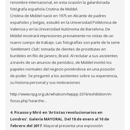
renombre internacional, en esta ocasión la galardonada
fotógrafa española Cristina de Middel.
Cristina de Middel nació en 1975 en Alicante de padres
españoles y belgas, estudió en la Universidad Politécnica de
Valencia y en la Universidad Autónoma de Barcelona.
De
Middel mostrará impresiones previamente no vistas de un
nuevo cuerpo de trabajo.
Las fotografías son parte de la serie
‘Gentleman’s Club’,
tomada de clientes de prostitutas en
burdeles en Río de Janeiro, Brasil.
Al reclutar a sus asistentes
a través de un anuncio de periódico, de Middel invirtió los
papeles normales del negocio poniéndose en una posición
de poder.
Se preguntó a los asistentes sobre su experiencia,
su historia personal y sus motivaciones
http://www.npg.org.uk/whatson/twppp-2016/exhibition/in-
focus.php?searche…
4. Picasso y Miró en ‘Artistas revolucionarios en
Londres’. Galería MAYORAL. Del 18 de enero al 10 de
febrero del 2017.
Mayoral presenta una exposición