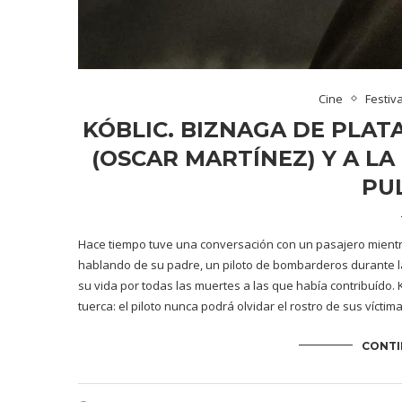
Cine
Festiv
KÓBLIC. BIZNAGA DE PLAT
(OSCAR MARTÍNEZ) Y A L
PUL
Hace tiempo tuve una conversación con un pasajero mientr
hablando de su padre, un piloto de bombarderos durante l
su vida por todas las muertes a las que había contribuído. 
tuerca: el piloto nunca podrá olvidar el rostro de sus víctima
CONTI