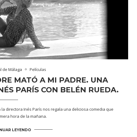
al de Málaga
Películas
RE MATÓ A MI PADRE. UNA
NÉS PARÍS CON BELÉN RUEDA.
 la directora Inés París nos regala una deliciosa comedia que
rimera hora de la mañana.
NUAR LEYENDO