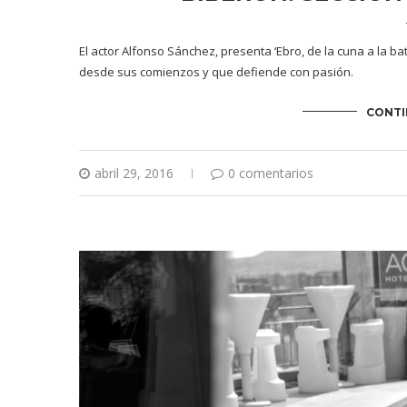
El actor Alfonso Sánchez, presenta ‘Ebro, de la cuna a la b
desde sus comienzos y que defiende con pasión.
CONTI
abril 29, 2016
0 comentarios