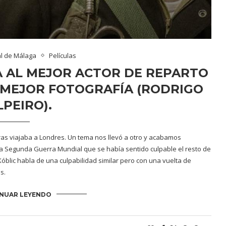
al de Málaga
Películas
A AL MEJOR ACTOR DE REPARTO
A MEJOR FOTOGRAFÍA (RODRIGO
PEIRO).
as viajaba a Londres. Un tema nos llevó a otro y acabamos
a Segunda Guerra Mundial que se había sentido culpable el resto de
Kóblic habla de una culpabilidad similar pero con una vuelta de
s.
NUAR LEYENDO