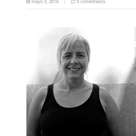
mayo 3, 2016
0 comentarios