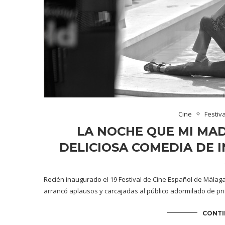
Cine
Festiv
LA NOCHE QUE MI MAD
DELICIOSA COMEDIA DE I
Recién inaugurado el 19 Festival de Cine Español de Málaga
arrancó aplausos y carcajadas al público adormilado de p
CONTI