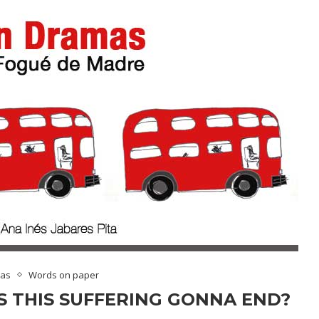
mas
Words on paper
 THIS SUFFERING GONNA END?