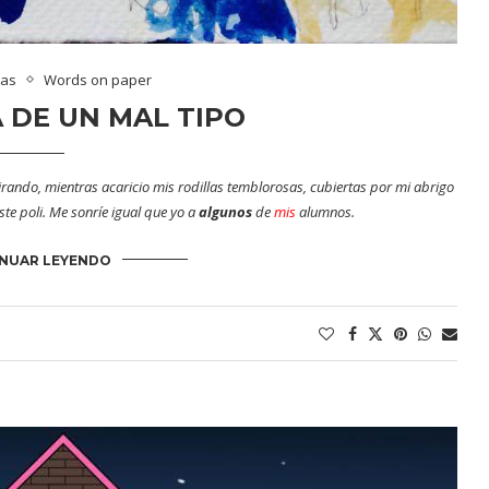
mas
Words on paper
DE UN MAL TIPO
irando, mientras acaricio mis rodillas temblorosas, cubiertas por mi abrigo
te poli. Me sonríe igual que yo a
algunos
de
mis
alumnos.
NUAR LEYENDO