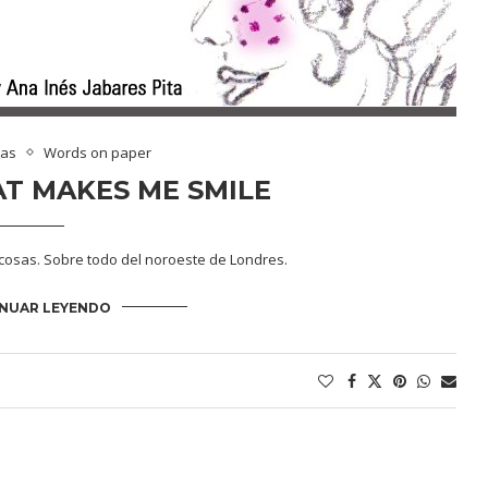
mas
Words on paper
AT MAKES ME SMILE
s cosas. Sobre todo del noroeste de Londres.
NUAR LEYENDO