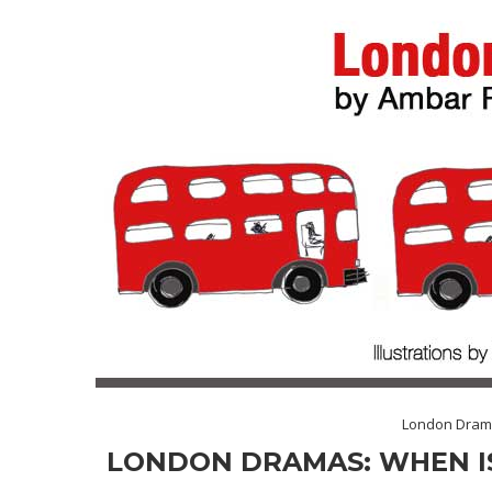
London Dra
LONDON DRAMAS: WHEN IS