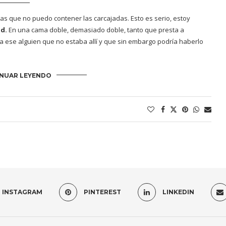
as que no puedo contener las carcajadas. Esto es serio, estoy
ad.
En una cama doble, demasiado doble, tanto que presta a
a ese alguien que no estaba allí y que sin embargo podría haberlo
NUAR LEYENDO
INSTAGRAM
PINTEREST
LINKEDIN