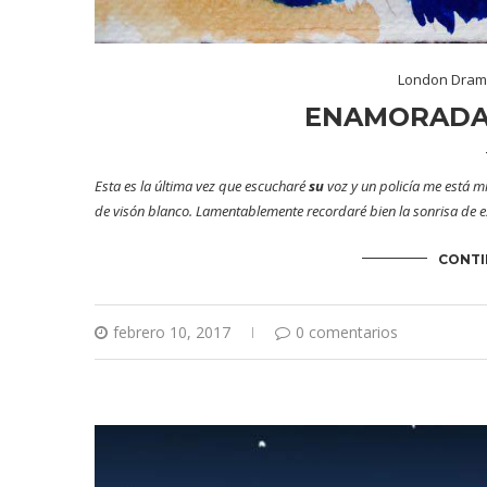
London Dra
ENAMORADA 
Esta es la última vez que escucharé
su
voz y un policía me está m
de visón blanco. Lamentablemente recordaré bien la sonrisa de es
CONTI
febrero 10, 2017
0 comentarios