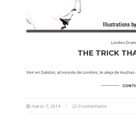
London Dra
THE TRICK TH
Vivir en Dalston, al noreste de Londres, te aleja de mucha
CONTI
marzo 7, 2014
0 comentarios