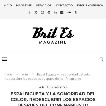
INICIO
MAGAZINE
SERVICIOS
CONTACTO
ENGLISH VERSION
Inicio
Arte
Espai Bigueta y la sonoridad del color.
Redescubrir los espacios después del confinamiento
Arte
Exposiciones
ESPAI BIGUETA Y LA SONORIDAD DEL
COLOR. REDESCUBRIR LOS ESPACIOS
DESPUÉS DEL CONFINAMIENTO