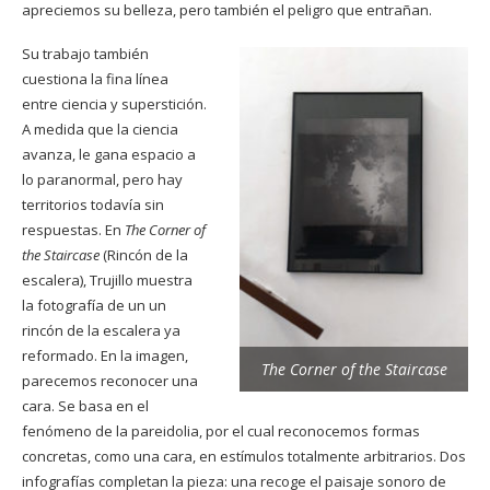
apreciemos su belleza, pero también el peligro que entrañan.
Su trabajo también
cuestiona la fina línea
entre ciencia y superstición.
A medida que la ciencia
avanza, le gana espacio a
lo paranormal, pero hay
territorios todavía sin
respuestas. En
The Corner of
the Staircase
(Rincón de la
escalera), Trujillo muestra
la fotografía de un un
rincón de la escalera ya
reformado. En la imagen,
The Corner of the Staircase
parecemos reconocer una
cara. Se basa en el
fenómeno de la pareidolia, por el cual reconocemos formas
concretas, como una cara, en estímulos totalmente arbitrarios. Dos
infografías completan la pieza: una recoge el paisaje sonoro de