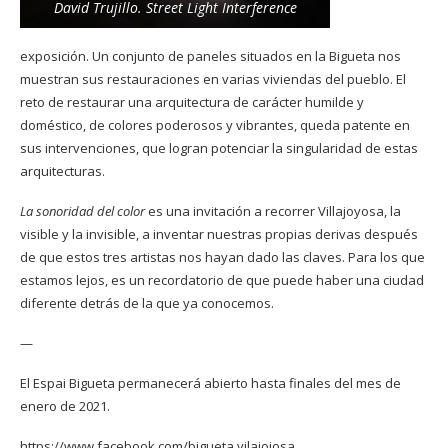
David Trujillo. Street Light Interference
exposición. Un conjunto de paneles situados en la Bigueta nos
muestran sus restauraciones en varias viviendas del pueblo. El
reto de restaurar una arquitectura de carácter humilde y
doméstico, de colores poderosos y vibrantes, queda patente en
sus intervenciones, que logran potenciar la singularidad de estas
arquitecturas.
La sonoridad del color
es una invitación a recorrer Villajoyosa, la
visible y la invisible, a inventar nuestras propias derivas después
de que estos tres artistas nos hayan dado las claves. Para los que
estamos lejos, es un recordatorio de que puede haber una ciudad
diferente detrás de la que ya conocemos.
—
El Espai Bigueta permanecerá abierto hasta finales del mes de
enero de 2021.
https://www.facebook.com/bigueta.vilajoiosa