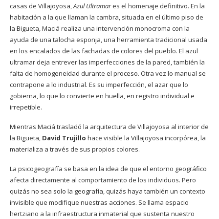
casas de Villajoyosa,
Azul Ultramar
es el homenaje definitivo. En la
habitación a la que llaman la cambra, situada en el último piso de
la Bigueta, Maciá realiza una intervención monocroma con la
ayuda de una talocha esponja, una herramienta tradicional usada
en los encalados de las fachadas de colores del pueblo. El azul
ultramar deja entrever las imperfecciones de la pared, también la
falta de homogeneidad durante el proceso. Otra vez lo manual se
contrapone a lo industrial. Es su imperfección, el azar que lo
gobierna, lo que lo convierte en huella, en registro individual e
irrepetible.
Mientras Maciá trasladó la arquitectura de Villajoyosa al interior de
la Bigueta,
David Trujillo
hace visible la Villajoyosa incorpórea, la
materializa a través de sus propios colores.
La psicogeografía se basa en la idea de que el entorno geográfico
afecta directamente al comportamiento de los individuos. Pero
quizás no sea solo la geografía, quizás haya también un contexto
invisible que modifique nuestras acciones. Se llama
espacio
hertziano a la infraestructura inmaterial que sustenta nuestro