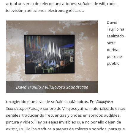
actual universo de telecomunicaciones: señales de wifi, radio,
televisión, radiaciones electromagnéticas…
David
Trujillo ha
realizado
siete
derivas
por este
pueblo
David Trujillo / Villajoyosa Soundscape
recogiendo muestras de señales inalámbicas. En
Villajoyosa
Soundscape
(Paisaje sonoro de Villajosoy
a)
ha
materializado estas
señales, traduciendo frecuencias y ondas en sonidos audibles,
pintura y vídeo. Hay paisajes invisibles que no por ello dejan de
existir, Trujillo los traduce a mapas de colores y sonidos, para que