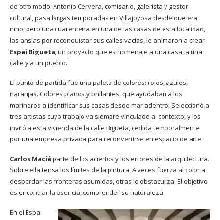
de otro modo. Antonio Cervera, comisario, galerista y gestor
cultural, pasa largas temporadas en Villajoyosa desde que era
niño, pero una cuarentena en una de las casas de esta localidad,
las ansias por reconquistar sus calles vacías, le animaron a crear
Espai Bigueta
, un proyecto que es homenaje a una casa, a una
calle y a un pueblo.
El punto de partida fue una paleta de colores: rojos, azules,
naranjas. Colores planos y brillantes, que ayudaban a los
marineros a identificar sus casas desde mar adentro. Seleccionó a
tres artistas cuyo trabajo va siempre vinculado al contexto, y los
invitó a esta vivienda de la calle Bigueta, cedida temporalmente
por una empresa privada
para reconvertirse en espacio de arte.
Carlos Maciá
parte de los aciertos y los errores de la arquitectura
.
Sobre ella tensa los límites de la pintura. A veces fuerza al color a
desbordar las fronteras asumidas, otras lo obstaculiza. El objetivo
es encontrar la esencia, comprender su naturaleza.
En el Espai