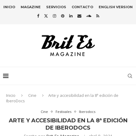
INICIO
MAGAZINE
SERVICIOS
CONTACTO
ENGLISH VERSION
Inicio
Cine
Arte y accesibilidad en la 8ª edición de
IberoDocs
Cine
Festivales
Iberodocs
ARTE Y ACCESIBILIDAD EN LA 8ª EDICIÓN
DE IBERODOCS