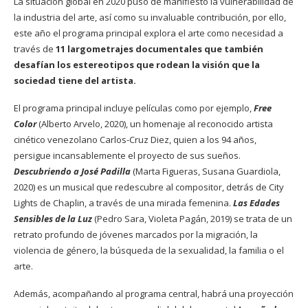
La situación global en 2020 puso de manifiesto la vulnerabilidad de
la industria del arte, así como su invaluable contribución, por ello,
este año el programa principal explora el arte como necesidad a
través de
11 largometrajes documentales que también
desafían los estereotipos que rodean la visión que la
sociedad tiene del artista.
El programa principal incluye películas como por ejemplo,
Free
Color
(Alberto Arvelo, 2020), un homenaje al reconocido artista
cinético venezolano Carlos-Cruz Diez, quien a los 94 años,
persigue incansablemente el proyecto de sus sueños.
Descubriendo a José Padilla
(Marta Figueras, Susana Guardiola,
2020) es un musical que redescubre al compositor, detrás de City
Lights de Chaplin, a través de una mirada femenina.
Las Edades
Sensibles de la Luz
(Pedro Sara, Violeta Pagán, 2019) se trata de un
retrato profundo de jóvenes marcados por la migración, la
violencia de género, la búsqueda de la sexualidad, la familia o el
arte.
Además, acompañando al programa central, habrá una proyección