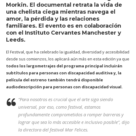
Morkin. El documental retrata la vida de
una chelista ciega mientras navega el
amor, la pérdida y las relaciones
familiares. El evento es en colaboración
con el Instituto Cervantes Manchester y
Leeds.
El Festival, que ha celebrado la igualdad, diversidad y accesibilidad
desde sus comienzos, los aplicará aún más en esta edición ya que
todos los largometrajes del programa principal incluirán
subtítulos para personas con discapacidad auditiva y, la
película del estreno también tendrá disponible
audiodescripción para personas con discapacidad visual.
“Para nosotros es crucial que el arte siga siendo
universal, por eso, como festival, estamos
profundamente comprometidos a romper barreras y
lograr que sea lo más accesible e inclusivo posible”, dijo
la directora del festival Mar Felices.