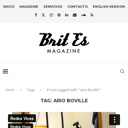
INICIO
MAGAZINE
SERVICIOS
CONTACTO
ENGLISH VERSION
Inicio
Tags
Posts tagged with "ario Boville"
TAG:
ARIO BOVILLE