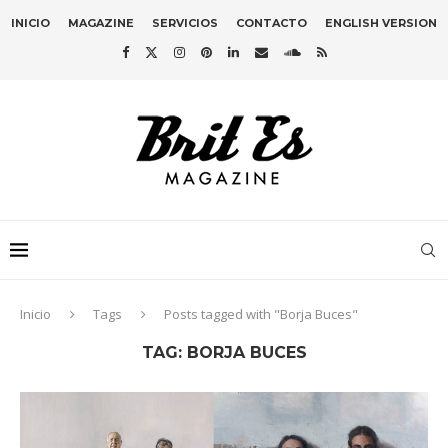
INICIO
MAGAZINE
SERVICIOS
CONTACTO
ENGLISH VERSION
Inicio
Tags
Posts tagged with "Borja Buces"
TAG:
BORJA BUCES