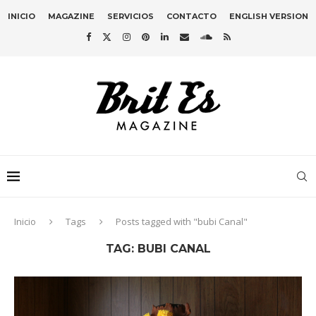
INICIO
MAGAZINE
SERVICIOS
CONTACTO
ENGLISH VERSION
Inicio
Tags
Posts tagged with "bubi Canal"
TAG:
BUBI CANAL