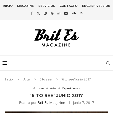
INICIO
MAGAZINE
SERVICIOS
CONTACTO
ENGLISH VERSION
Inicio
Arte
6 to see
‘6 to see’ Junio 2017
6 to see
Arte
Exposiciones
‘6 TO SEE’ JUNIO 2017
Escrito por
Brit Es Magazine
junio 7, 2017