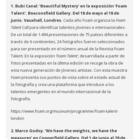
1. Bubi Canal: ‘Beautiful Mystery’ en la exposición ‘Foam
Talent’. Beaconsfield Gallery. Del 18 de mayo al 18 de
junio. Vauxhall, Londres.
Cada año Foam organiza la
Foam
Talent Call
para identificar talentos jóvenes e internacionales.
De un total de 1.494 presentaciones de 75 países diferentes a
través de 6 continentes, 24 fotógrafos fueron seleccionados
para ser presentado en el número anual de la Revista Foam
Talent. En la exposición
‘Foam Talent’
, desarrollada a partir de
fotos presentadas en la última edición se recoge la obra de
esta nueva generación de jóvenes artistas. Con esta muestra
Foam
presenta sus puntos de vista sobre el estado actual de
la fotografía y crea una plataforma que introduce a los
talentos emergentes en el mundo internacional de la
fotografía.
https://www.foam.org/museum/programme/foam-talent-
london
2. Marco Godoy. ‘We have the weights, we have the
measures’ en Copperfield Gallery. Del 1 de junio al 29 de