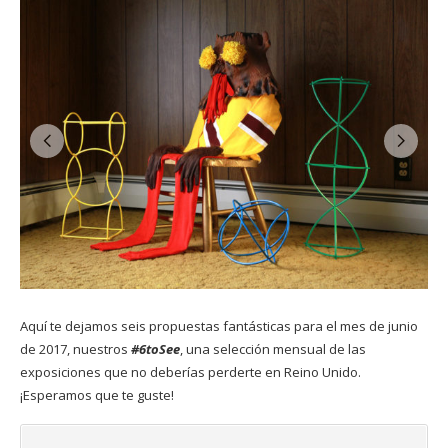
Aquí te dejamos seis propuestas fantásticas para el mes de junio
de 2017, nuestros
#6toSee
, una selección mensual de las
exposiciones que no deberías perderte en Reino Unido.
¡Esperamos que te guste!