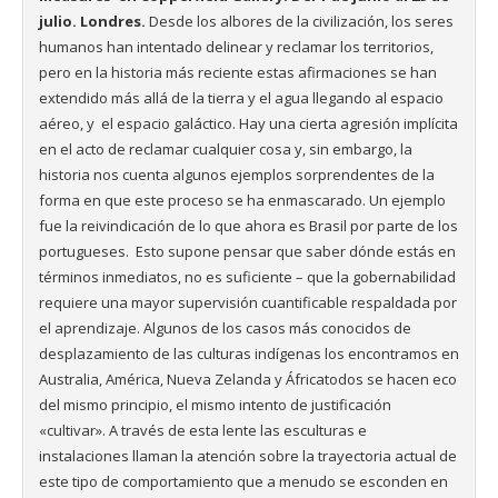
julio. Londres.
Desde los albores de la civilización, los seres
humanos han intentado delinear y reclamar los territorios,
pero en la historia más reciente estas afirmaciones se han
extendido más allá de la tierra y el agua llegando al espacio
aéreo, y el espacio galáctico. Hay una cierta agresión implícita
en el acto de reclamar cualquier cosa y, sin embargo, la
historia nos cuenta algunos ejemplos sorprendentes de la
forma en que este proceso se ha enmascarado. Un ejemplo
fue la reivindicación de lo que ahora es Brasil por parte de los
portugueses. Esto supone pensar que saber dónde estás en
términos inmediatos, no es suficiente – que la gobernabilidad
requiere una mayor supervisión cuantificable respaldada por
el aprendizaje. Algunos de los casos más conocidos de
desplazamiento de las culturas indígenas los encontramos en
Australia, América, Nueva Zelanda y Áfricatodos se hacen eco
del mismo principio, el mismo intento de justificación
«cultivar». A través de esta lente las esculturas e
instalaciones llaman la atención sobre la trayectoria actual de
este tipo de comportamiento que a menudo se esconden en