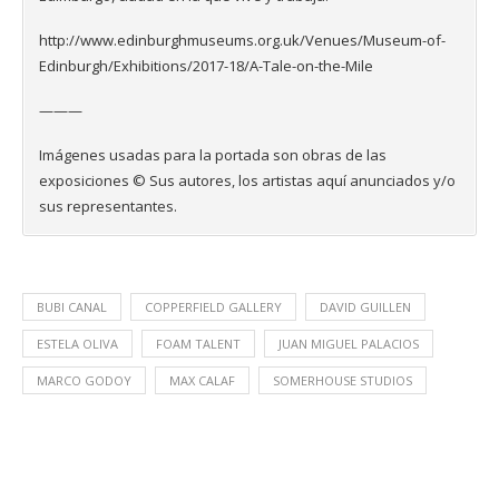
http://www.edinburghmuseums.org.uk/Venues/Museum-of-
Edinburgh/Exhibitions/2017-18/A-Tale-on-the-Mile
———
Imágenes usadas para la portada son obras de las
exposiciones © Sus autores, los artistas aquí anunciados y/o
sus representantes.
BUBI CANAL
COPPERFIELD GALLERY
DAVID GUILLEN
ESTELA OLIVA
FOAM TALENT
JUAN MIGUEL PALACIOS
MARCO GODOY
MAX CALAF
SOMERHOUSE STUDIOS