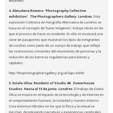
wounded
4. Almudena Romero: ‘Photography Collective
exhibition’. The Photographers Gallery. Londres.
Esta
exposición Colectiva de Fotografía Alternativa de Londres se
basa en el concepto de ‘hacer imágenes’. Incluye obras en las
que el proceso de hacer es evidente. En ella se mostrará una
serie de pasaportes que muestran los tipos de inmigrantes
de Londres como parte de un cuerpo de trabajo que refleja
las restricciones crecientes del movimiento de personas y la
reducción de las barreras regulatorias para bienes y
capitales.
http://thephotographersgallery.org.uk/lapc-exhib
5. Estela Oliva: Resident of Studio 48. Somerhouse
Studios
. Hasta el 15 de junio. Londres.
El trabajo de Estela
Oliva se inspira en el impacto de la tecnología y de Internet en
el comportamiento humano, la sociedad y nuestro entorno.
Crea entornos híbridos en los que la física y la virtual se
mezclan, desplegando narrativas y experiencias cerebrales.