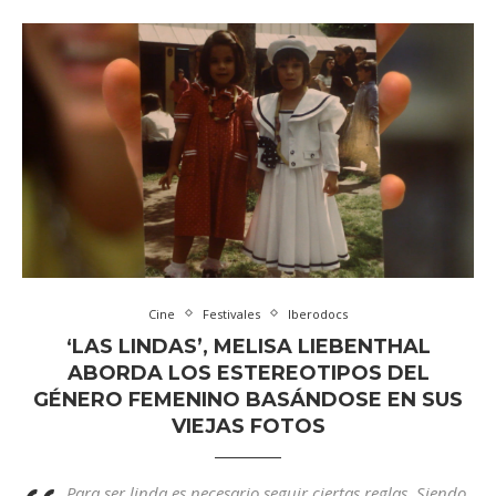
Cine
Festivales
Iberodocs
‘LAS LINDAS’, MELISA LIEBENTHAL
ABORDA LOS ESTEREOTIPOS DEL
GÉNERO FEMENINO BASÁNDOSE EN SUS
VIEJAS FOTOS
Para ser linda es necesario seguir ciertas reglas. Siendo