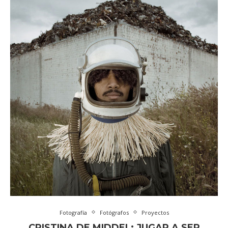
Fotografía
Fotógrafos
Proyectos
CRISTINA DE MIDDEL: JUGAR A SER