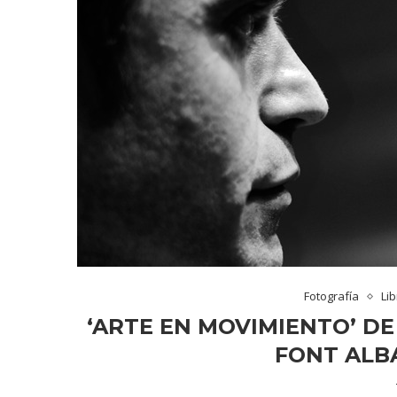
Fotografía
Li
‘ARTE EN MOVIMIENTO’ D
FONT ALB