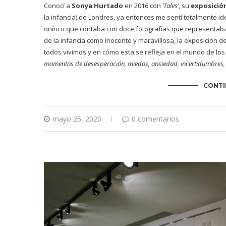
Conocí a
Sonya Hurtado
en 2016 con
‘Tales’
, su
exposición
la infancia) de Londres, ya entonces me sentí totalmente ide
onírico que contaba con doce fotografías
que representaban
de la infancia como inocente y maravillosa, la exposición 
todos vivimos y en cómo esta se refleja en el mundo de los 
momentos de desesperación, miedos, ansiedad, incertidumbres, o
CONTI
mayo 25, 2020
0 comentarios