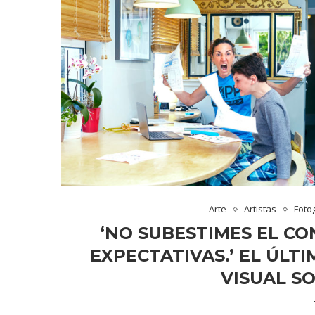
Arte
Artistas
Foto
‘NO SUBESTIMES EL CO
EXPECTATIVAS.’ EL ÚLT
VISUAL S