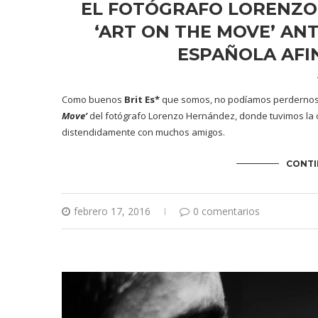
EL FOTÓGRAFO LORENZO
‘ART ON THE MOVE’ AN
ESPAÑOLA AFI
Como buenos
Brit Es*
que somos, no podíamos perdernos 
Move’
del fotógrafo
Lorenzo Hernández
, donde tuvimos la 
distendidamente con muchos amigos.
CONTI
febrero 17, 2016
0 comentarios