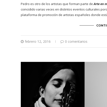
Pedro es otro de los artistas que forman parte de
Arte en 
coincidido varias veces en distintos eventos culturales por
plataforma de promoción de artistas españoles donde está
CONTI
febrero 12, 2016
0 comentarios