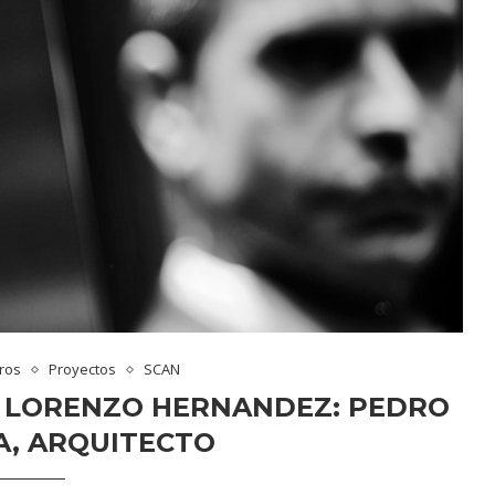
bros
Proyectos
SCAN
E LORENZO HERNANDEZ: PEDRO
A, ARQUITECTO