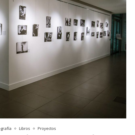
ografía
Libros
Proyectos