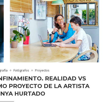
grafía
Fotógrafos
Proyectos
NFINAMIENTO. REALIDAD VS
IMO PROYECTO DE LA ARTISTA
ONYA HURTADO