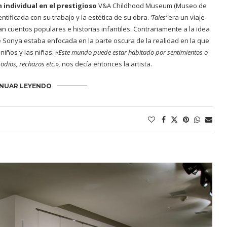
 individual en el prestigioso
V&A Childhood Museum
(Museo de
ntificada con su trabajo y la estética de su obra.
‘Tales’
era un
viaje
 cuentos populares e historias infantiles. Contrariamente a la idea
de Sonya estaba enfocada en la parte oscura de la realidad en la que
niños y las niñas.
«Este mundo puede estar habitado por sentimientos o
dios, rechazos etc.»,
nos decía entonces la artista.
NUAR LEYENDO