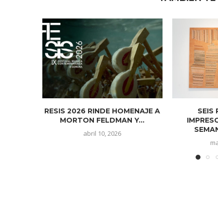
RESIS 2026 RINDE HOMENAJE A
SEIS
MORTON FELDMAN Y...
IMPRESC
SEMAN
abril 10, 2026
ma