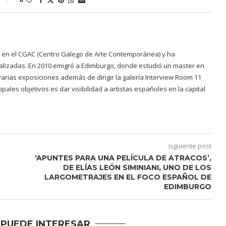
ó en el CGAC (Centro Galego de Arte Contemporánea) y ha
ializadas. En 2010 emigró a Edimburgo, donde estudió un master en
rias exposiciones además de dirigir la galería Interview Room 11
pales objetivos es dar visibilidad a artistas españoles en la capital
siguiente post
‘APUNTES PARA UNA PELÍCULA DE ATRACOS’,
DE ELÍAS LEÓN SIMINIANI, UNO DE LOS
LARGOMETRAJES EN EL FOCO ESPAÑOL DE
EDIMBURGO
 PUEDE INTERESAR