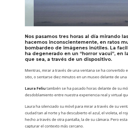
Nos pasamos tres horas al día mirando las
hacemos inconscientemente, en ratos m
bombardeo de imágenes inútiles. La facil
ha degenerado en un “horror vacui”, en l
que sea, a través de un dispositivo.
Mientras, mirar a través de una ventana se ha convertido en 
sitio, o sentarse diez minutos en un museo delante de una 
Laura Feliu
también se ha pasado horas delante de su móv
desdoblamiento entre nuestra experiencia real y virtual q
Laura ha silenciado su móvil para mirar a través de su ve
ciudad tan al norte y ha descubierto el azul, el violeta, el 
hecho a través de otra pantalla, la de su cámara. Pero est
capturar el contexto más cercano.