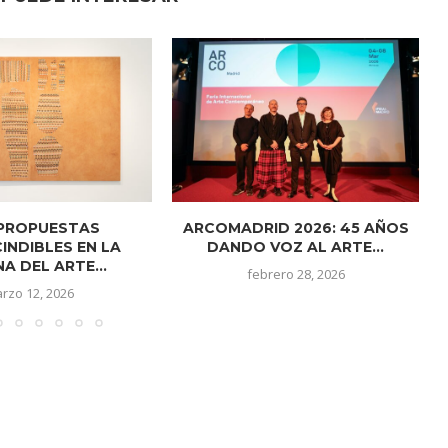
 PROPUESTAS
ARCOMADRID 2026: 45 AÑOS
INDIBLES EN LA
DANDO VOZ AL ARTE...
A DEL ARTE...
febrero 28, 2026
rzo 12, 2026