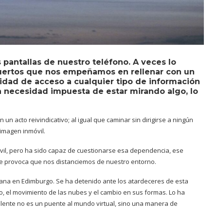
 pantallas de nuestro teléfono. A veces lo
uertos que nos empeñamos en rellenar con un
idad de acceso a cualquier tipo de información
a necesidad impuesta de estar mirando algo, lo
un acto reivindicativo; al igual que caminar sin dirigirse a ningún
imagen inmóvil.
il, pero ha sido capaz de cuestionarse esa dependencia, ese
ue provoca que nos distanciemos de nuestro entorno.
ntana en Edimburgo. Se ha detenido ante los atardeceres de esta
rojo, el movimiento de las nubes y el cambio en sus formas. Lo ha
a lente no es un puente al mundo virtual, sino una manera de