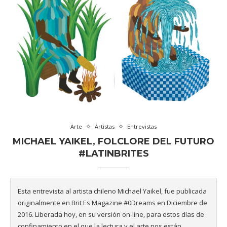
Arte
Artistas
Entrevistas
MICHAEL YAIKEL, FOLCLORE DEL FUTURO
#LATINBRITES
Esta entrevista al artista chileno Michael Yaikel, fue publicada
originalmente en Brit Es Magazine #0Dreams en Diciembre de
2016. Liberada hoy, en su versión on-line, para estos días de
confinamiento en el que la lectura y el arte nos están