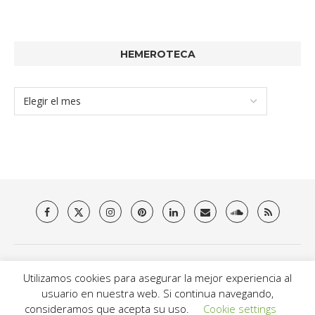
HEMEROTECA
Quienes somos
Aviso Legal
Política de privacidad y Cookies
Utilizamos cookies para asegurar la mejor experiencia al
Contacto
usuario en nuestra web. Si continua navegando,
@2021 - Brit Es Magazine. All Right Reserved.
consideramos que acepta su uso.
Cookie settings