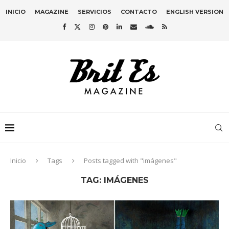
INICIO
MAGAZINE
SERVICIOS
CONTACTO
ENGLISH VERSION
Inicio
Tags
Posts tagged with "imágenes"
TAG:
IMÁGENES