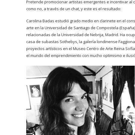
Pretende promocionar artistas emergentes e incentivar al c
como no, a través de un chat, y este es el resultado:
Carolina Badas estudió grado medio en clarinete en el conse
arte en la Universidad de Santiago de Compostela (España)
relacionadas de la Universidad de Nebrija, Madrid. Ha ocu
casa de subastas Sothebys, la galería londinense Faggionat
proyectos artísticos en el Museo Centro de Arte Reina Sofí
el mundo del emprendimiento con mucho optimismo e ilusi