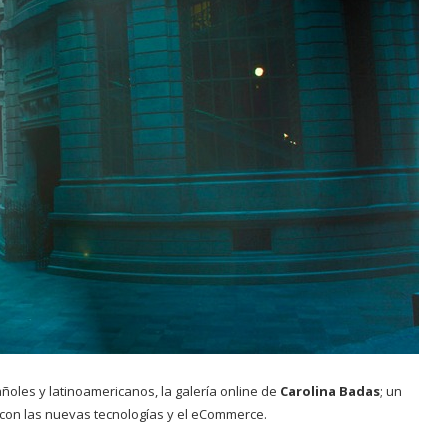
oles y latinoamericanos, la galería online de
Carolina Badas
; un
 con las nuevas tecnologías y el eCommerce.