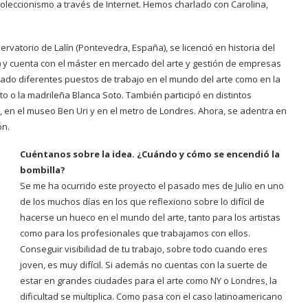
oleccionismo a través de Internet. Hemos charlado con Carolina,
rvatorio de Lalín (Pontevedra, España), se licenció en historia del
 y cuenta con el máster en mercado del arte y gestión de empresas
pado diferentes puestos de trabajo en el mundo del arte como en la
o o la madrileña Blanca Soto. También participó en distintos
a, en el museo Ben Uri y en el metro de Londres. Ahora, se adentra en
ón.
Cuéntanos sobre la idea. ¿Cuándo y cómo se encendió la
bombilla?
Se me ha ocurrido este proyecto el pasado mes de Julio en uno
de los muchos días en los que reflexiono sobre lo difícil de
hacerse un hueco en el mundo del arte, tanto para los artistas
como para los profesionales que trabajamos con ellos.
Conseguir visibilidad de tu trabajo, sobre todo cuando eres
joven, es muy difícil. Si además no cuentas con la suerte de
estar en grandes ciudades para el arte como NY o Londres, la
dificultad se multiplica. Como pasa con el caso latinoamericano