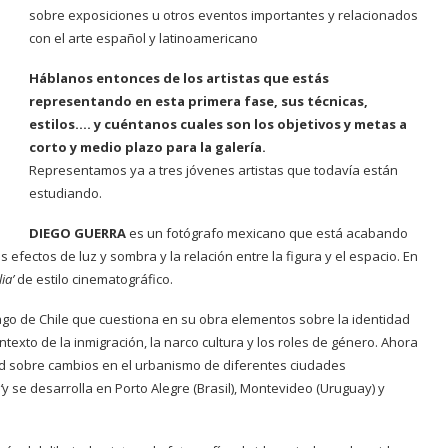
sobre exposiciones u otros eventos importantes y relacionados
con el arte español y latinoamericano
Háblanos entonces de los artistas que estás
representando en esta primera fase, sus técnicas,
estilos…. y cuéntanos cuales son los objetivos y metas a
corto y medio plazo para la galería.
Representamos ya a tres jóvenes artistas que todavía están
estudiando.
DIEGO GUERRA
es un fotógrafo mexicano que está acabando
 efectos de luz y sombra y la relación entre la figura y el espacio. En
lia’
de estilo cinematográfico.
go de Chile que cuestiona en su obra elementos sobre la identidad
exto de la inmigración, la narco cultura y los roles de género. Ahora
dad sobre cambios en el urbanismo de diferentes ciudades
’
y se desarrolla en Porto Alegre (Brasil), Montevideo (Uruguay) y