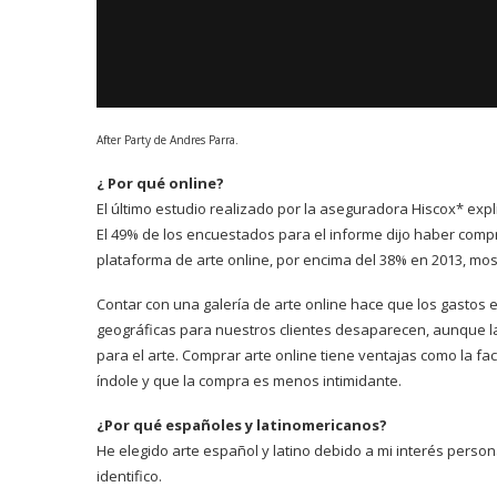
After Party
de
Andres Parra
.
¿ Por qué online?
El último estudio realizado por la aseguradora Hiscox* exp
El 49% de los encuestados para el informe dijo haber comp
plataforma de arte online, por encima del 38% en 2013, mo
Contar con una galería de arte online hace que los gastos
geográficas para nuestros clientes desaparecen, aunque la
para el arte. Comprar arte online tiene ventajas como la fa
índole y que la compra es menos intimidante.
¿Por qué españoles y latinomericanos?
He elegido arte español y latino debido a mi interés persona
identifico.