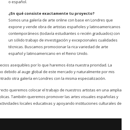
o español.
¿En qué consiste exactamente tu proyecto?
Somos una galería de arte online con base en Londres que
expone y vende obra de artistas españoles y latinoamericanos
contemporáneos (todavía estudiantes o recién graduados) con
un sólido trabajo de investigación y excepcionales cualidades
técnicas. Buscamos promocionar la rica variedad de arte
español y latinoamericano en el Reino Unido.
cios asequibles por lo que haremos ésta nuestra prioridad. La
ano debido al auge global de este mercado y naturalmente por mis
trado otra galería en Londres con la misma especialización.
recto queremos colocar el trabajo de nuestros artistas en una amplia
úblicas. También queremos promover las artes visuales españolas y
tividades locales educativas y apoyando instituciones culturales de