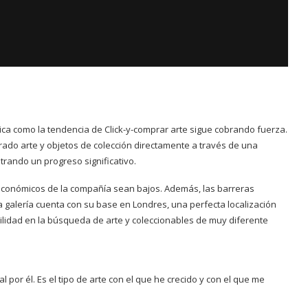
lica como la tendencia de Click-y-comprar arte sigue cobrando fuerza.
rado arte y objetos de colección directamente a través de una
strando un progreso significativo.
 económicos de la compañía sean bajos. Además, las barreras
 galería cuenta con su base en Londres, una perfecta localización
cilidad en la búsqueda de arte y coleccionables de muy diferente
l por él. Es el tipo de arte con el que he crecido y con el que me