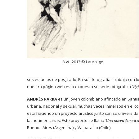
N.N.,
2013 © Laura Ige
sus estudios de posgrado. En sus fotografías trabaja con los
nuestra página web está expuesta su serie fotográfica
‘Vigi
ANDRÉS PARRA
es un joven colombiano afincado en Santia
urbana, nacional y sexual, muchas veces inmersos en el cont
está haciendo un proyecto artístico junto con su universi
latinoamericanas. Este proyecto se llama
‘Una nueva América
Buenos Aires (Argentina) y Valparaiso (Chile).