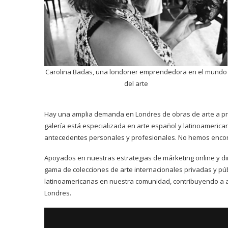
Carolina Badas, una londoner emprendedora en el mundo
del arte
Hay una amplia demanda en Londres de obras de arte a pre
galería está especializada en arte español y latinoameric
antecedentes personales y profesionales. No hemos encon
Apoyados en nuestras estrategias de márketing online y di
gama de colecciones de arte internacionales privadas y p
latinoamericanas en nuestra comunidad, contribuyendo a ac
Londres.