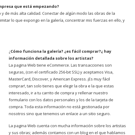
 empresa que está empezando?
 y de más alta calidad. Conectar de algún modo las obras de la
imitar lo que expongo en la galería, concentrar mis fuerzas en ello, y
¿
Cómo funciona la galería? ¿es fácil comprar?¿ hay
información detallada sobre los artistas?
La pagina Web tiene eCommerce. Las transacciones son
seguras, (con el certificado 256-bit SSL) y aceptamos Visa,
MasterCard, Discover, y American Express. ¡Es muy fácil
comprar!, tan solo tienes que elegir la obra e la que estas
interesado, ir a tu carrito de compra y rellenar nuestro
formulario con los datos personales y los de la tarjeta de
compra. Toda esta información no está gestionada por
nosotros sino que tenemos un enlace a un sitio seguro.
La pagina Web cuenta con mucha información sobre los artistas
y sus obras; además contamos con un blog en el que hablamos