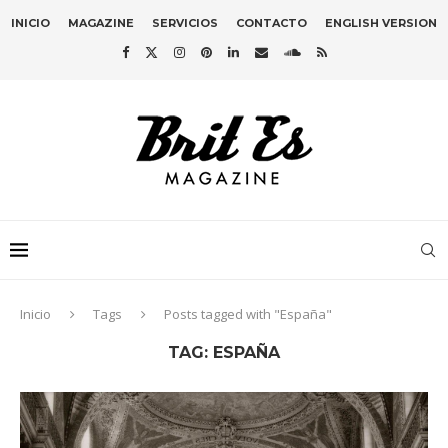
INICIO
MAGAZINE
SERVICIOS
CONTACTO
ENGLISH VERSION
Inicio
Tags
Posts tagged with "España"
TAG:
ESPAÑA