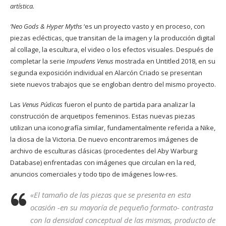
artística.
‘Neo Gods & Hyper Myths
‘es un proyecto vasto y en proceso, con
piezas eclécticas, que transitan de la imagen y la producción digital
al collage, la escultura, el video o los efectos visuales. Después de
completar la serie
Impudens Venus
mostrada en Untitled 2018, en su
segunda exposición individual en Alarcón Criado se presentan
siete nuevos trabajos que se engloban dentro del mismo proyecto.
Las
Venus Púdicas
fueron el punto de partida para analizar la
construcción de arquetipos femeninos. Estas nuevas piezas
utilizan una iconografía similar, fundamentalmente referida a Nike,
la diosa de la Victoria. De nuevo encontraremos imágenes de
archivo de esculturas clásicas (procedentes del Aby Warburg
Database) enfrentadas con imágenes que circulan en la red,
anuncios comerciales y todo tipo de imágenes low-res.
«El tamaño de las piezas que se presenta en esta
ocasión -en su mayoría de pequeño formato- contrasta
con la densidad conceptual de las mismas, producto de