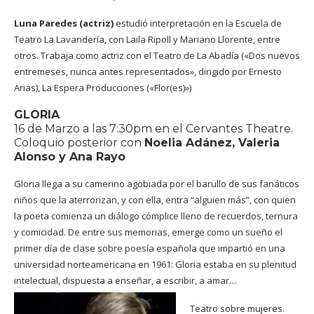
Luna Paredes (actriz)
estudió interpretación en la Escuela de
Teatro La Lavandería, con Laila Ripoll y Mariano Llorente, entre
otros.
Trabaja como actriz con el Teatro de La Abadía («Dos nuevos
entremeses, nunca antes representados», dirigido por Ernesto
Arias), La Espera Producciones («Flor(es)»)
GLORIA
16 de Marzo a las 7:30pm en el Cervantes Theatre.
Coloquio posterior con
Noelia Adánez, Valeria
Alonso y Ana Rayo
Gloria llega a su camerino agobiada por el barullo de sus fanáticos
niños que la aterrorizan, y con ella, entra “alguien más”, con quien
la poeta comienza un diálogo cómplice lleno de recuerdos, ternura
y comicidad. De entre sus memorias, emerge como un sueño el
primer día de clase sobre poesía española que impartió en una
universidad norteamericana en 1961: Gloria estaba en su plenitud
intelectual, dispuesta a enseñar, a escribir, a amar…
Teatro sobre mujeres.