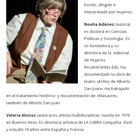
Escrito, dirigido e
interpretado por mujeres.
Noelia Adánez
(autora)
es doctora en Ciencias
Políticas y Sociología.
Es
co-fundadora y co-
directora de la editorial
de mujeres
Recalcitrantes Eds.
Ha
documentado la obra de
teatro «El Rey de Alberto
San Juan». Ha trabajado
en el tratamiento histórico y documentación de «Masacre»,
también de Alberto San Juan.
Valeria Alonso
(autora) es artista multidisciplinar, nacida en 1979
en Buenos Aires. Es directora artística de LA CABRA compañía. Vivió
y estudió 10 años entre España y Francia.