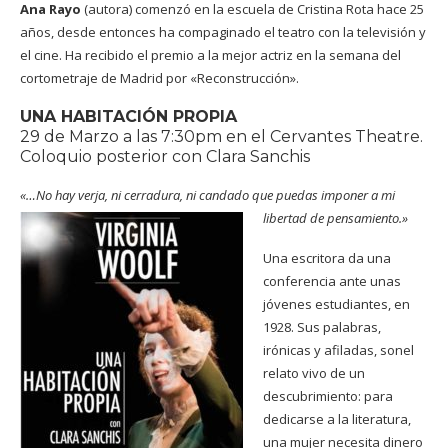
Ana Rayo
(autora)
comenzó en la escuela de Cristina Rota hace 25
años, desde entonces ha compaginado el teatro con la televisión y
el cine.
Ha recibido el premio a la mejor actriz en la semana del
cortometraje de Madrid por «Reconstrucción».
UNA HABITACIÓN PROPIA
29 de Marzo a las 7:30pm en el Cervantes Theatre.
Coloquio posterior con Clara Sanchis
«…No hay verja, ni cerradura, ni candado que puedas imponer a mi
libertad de pensamiento.»
Una escritora da una
conferencia ante unas
jóvenes estudiantes, en
1928. Sus palabras,
irónicas y afiladas, sonel
relato vivo de un
descubrimiento: para
dedicarse a la literatura,
una mujer necesita dinero