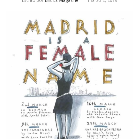
Escrito por
Brit Es Magazine
marzo 2, 2019