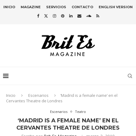
INICIO
MAGAZINE
SERVICIOS
CONTACTO
ENGLISH VERSION
Inicio
Escenarios
‘Madrid is a female name’ en el
Cervantes Theatre de Londres
Escenarios
Teatro
‘MADRID IS A FEMALE NAME’ EN EL
CERVANTES THEATRE DE LONDRES