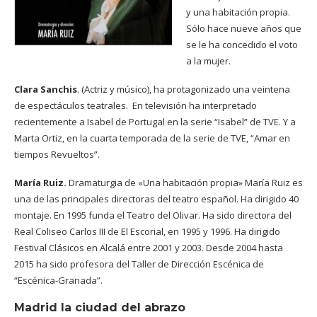
y una habitación propia.
Sólo hace nueve años que
se le ha concedido el voto
a la mujer.
Clara Sanchis
. (Actriz y músico), ha protagonizado una veintena
de espectáculos teatrales.
En televisión ha interpretado
recientemente a Isabel de Portugal en la serie “Isabel” de TVE. Y a
Marta Ortiz, en la cuarta temporada de la serie de TVE, “Amar en
tiempos Revueltos”.
María Ruiz.
Dramaturgia de «Una habitación propia»
María Ruiz es
una de las principales directoras del teatro español.
Ha dirigido 40
montaje.
En 1995 funda el Teatro del Olivar. Ha sido directora del
Real Coliseo Carlos III de El Escorial, en 1995 y 1996. Ha dirigido
Festival Clásicos en Alcalá entre 2001 y 2003. Desde 2004 hasta
2015 ha sido profesora del Taller de Dirección Escénica de
“Escénica-Granada”.
Madrid la ciudad del abrazo