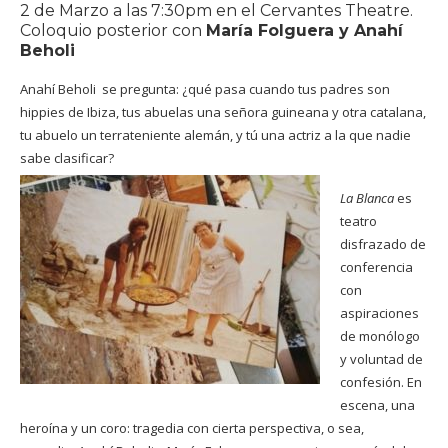
2 de Marzo a las 7:30pm en el Cervantes Theatre.
Coloquio posterior con
María Folguera y Anahí
Beholi
Anahí Beholi se pregunta: ¿qué pasa cuando tus padres son
hippies de Ibiza, tus abuelas una señora guineana y otra catalana,
tu abuelo un terrateniente alemán, y tú una actriz a la que nadie
sabe clasificar?
La Blanca
es
teatro
disfrazado de
conferencia
con
aspiraciones
de monólogo
y voluntad de
confesión. En
escena, una
heroína y un coro: tragedia con cierta perspectiva, o sea,