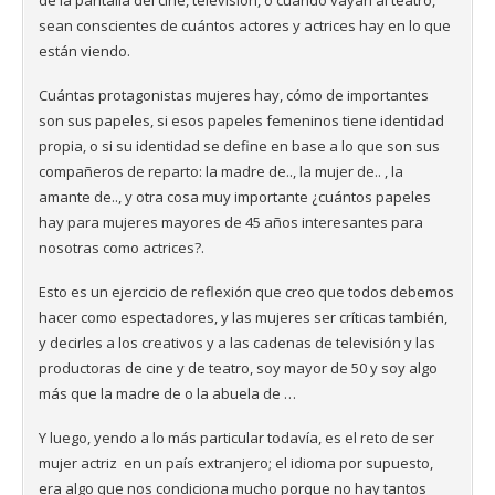
sean conscientes de cuántos actores y actrices hay en lo que
están viendo.
Cuántas protagonistas mujeres hay, cómo de importantes
son sus papeles, si esos papeles femeninos tiene identidad
propia, o si su identidad se define en base a lo que son sus
compañeros de reparto: la madre de.., la mujer de.. , la
amante de.., y otra cosa muy importante ¿cuántos papeles
hay para mujeres mayores de 45 años interesantes para
nosotras como actrices?.
Esto es un ejercicio de reflexión que creo que todos debemos
hacer como espectadores, y las mujeres ser críticas también,
y decirles a los creativos y a las cadenas de televisión y las
productoras de cine y de teatro, soy mayor de 50 y soy algo
más que la madre de o la abuela de …
Y luego, yendo a lo más particular todavía, es el reto de ser
mujer actriz en un país extranjero; el idioma por supuesto,
era algo que nos condiciona mucho porque no hay tantos