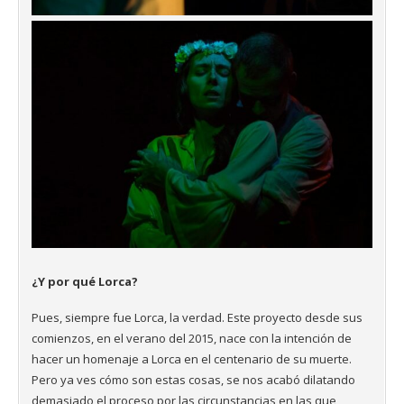
¿Y por qué Lorca?
Pues, siempre fue Lorca, la verdad. Este proyecto desde sus
comienzos, en el verano del 2015, nace con la intención de
hacer un homenaje a Lorca en el centenario de su muerte.
Pero ya ves cómo son estas cosas, se nos acabó dilatando
demasiado el proceso por las circunstancias en las que