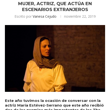
MUJER, ACTRIZ, QUE ACTÚA EN
ESCENARIOS EXTRANJEROS
Escrito por
Vanesa Cejudo
noviembre 22, 2019
Este año tuvimos la ocasión de conversar con la
actriz
María Estévez-Serrano
que este año recibió
dos de los premios más importantes de los
The