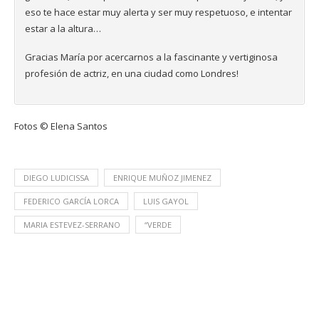
eso te hace estar muy alerta y ser muy respetuoso, e intentar
estar a la altura…
Gracias María por acercarnos a la fascinante y vertiginosa
profesión de actriz, en una ciudad como Londres!
Fotos © Elena Santos
DIEGO LUDICISSA
ENRIQUE MUÑOZ JIMENEZ
FEDERICO GARCÍA LORCA
LUIS GAYOL
MARIA ESTEVEZ-SERRANO
“VERDE