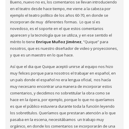
Bueno, nuevo no es, los comentarios se llevan introduciendo
en el teatro desde hace tiempo, me viene a la cabeza por
ejemplo el teatro político de los años 60-70, en donde se
incorporan de muy diferentes formas. Lo que sí es
novedoso, es el soporte en el que estos comentarios
aparecen y la tecnología que se utiliza, y en ese sentido el
mérito lo tiene
Enrique Muñoz Jiménez
, “Quique” para
nosotros, que es nuestro diseñador de video y proyecciones,
y que es un maestro en lo que hace.
Así que el dia que Quique aceptó unirse al equipo nos hizo
muy felices porque para nosotros el trabajar en español, en
un país donde el español no era lengua oficial, nos hacía
muy necesario encontrar una manera de incorporar estos
comentarios, y decidimos no sobretitular la obra como se
hace en la ópera, por ejemplo, porque lo que no queríamos
es que el público estuviera durante toda la función leyendo
los sobretítulos. Queríamos que prestaran atención a lo que
pasaba en la escena, necesitábamos un trabajo muy
orgánico, en donde los comentarios se incorporarán de una