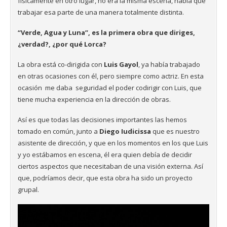
físicamente en otro lugar, no era la misma escena, había que
trabajar esa parte de una manera totalmente distinta.
“Verde, Agua y Luna”, es la primera obra que diriges,
¿verdad?, ¿por qué Lorca?
La obra está co-dirigida con
Luis Gayol
, ya había trabajado
en otras ocasiones con él, pero siempre como actriz. En esta
ocasión me daba seguridad el poder codirigir con Luis, que
tiene mucha experiencia en la dirección de obras.
Así es que todas las decisiones importantes las hemos
tomado en común, junto a
Diego Iudicissa
que es nuestro
asistente de dirección, y que en los momentos en los que Luis
y yo estábamos en escena, él era quien debía de decidir
ciertos aspectos que necesitaban de una visión externa. Así
que, podríamos decir, que esta obra ha sido un proyecto
grupal.