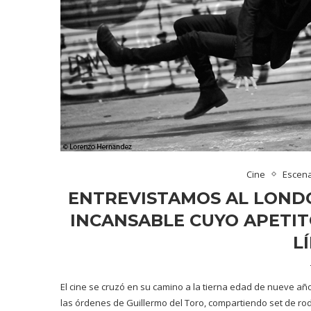
Cine
Escena
ENTREVISTAMOS AL LOND
INCANSABLE CUYO APETIT
L
El cine se cruzó en su camino a la tierna edad de nueve año
las órdenes de Guillermo del Toro, compartiendo set de ro