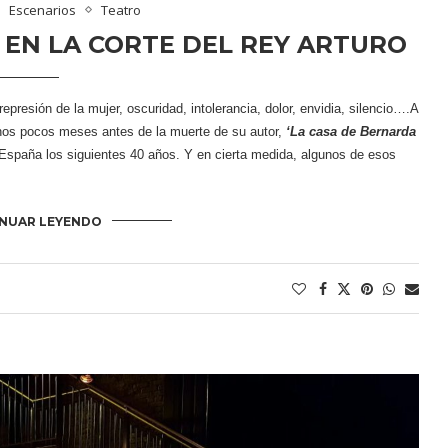
 EN LA CORTE DEL REY ARTURO
 represión de la mujer, oscuridad, intolerancia, dolor, envidia, silencio….A
 unos pocos meses antes de la muerte de su autor,
‘La casa de Bernarda
ió España los siguientes 40 años. Y en cierta medida, algunos de esos
NUAR LEYENDO