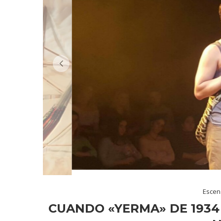
Escen
CUANDO «YERMA» DE 193