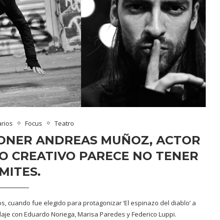
rios
Focus
Teatro
ONER ANDREAS MUÑOZ, ACTOR
O CREATIVO PARECE NO TENER
ÍMITES.
s, cuando fue elegido para protagonizar ‘El espinazo del diablo’ a
daje con Eduardo Noriega, Marisa Paredes y Federico Luppi.