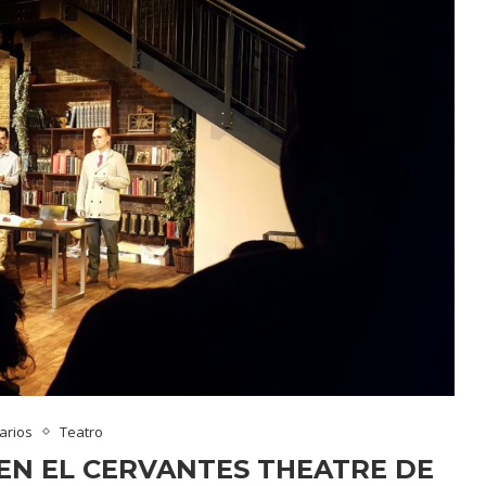
arios
Teatro
EN EL CERVANTES THEATRE DE