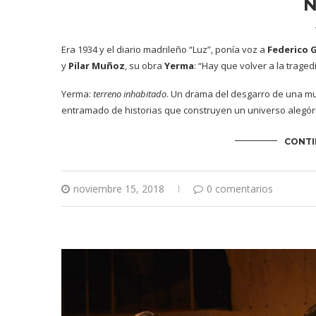
Era 1934 y el diario madrileño “Luz”, ponía voz a
Federico G
y
Pilar Muñoz
,
su obra
Yerma
: “Hay que volver a la tragedi
Yerma:
terreno inhabitado
. Un drama del desgarro de una muj
entramado de historias que construyen un universo alegór
CONTI
noviembre 15, 2018
0 comentarios