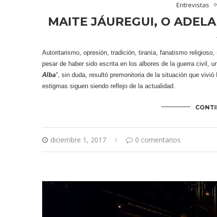
MAITE JÁUREGUI, O ADELA
Autoritarismo, opresión, tradición, tiranía, fanatismo religioso,
pesar de haber sido escrita en los albores de la guerra civil,
Alba’
, sin duda, resultó premonitoria de la situación que viv
estigmas siguen siendo reflejo de la actualidad.
CONTI
diciembre 1, 2017
0 comentarios