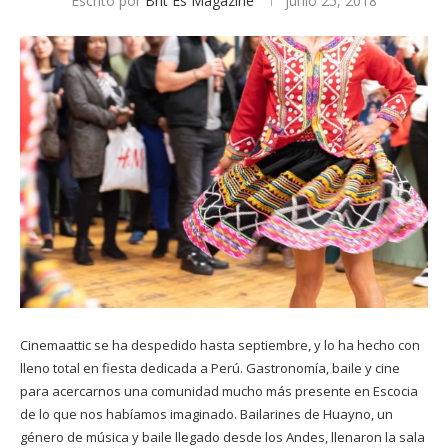
Escrito por
Brit Es Magazine
junio 25, 2018
Cinemaattic
se ha despedido hasta septiembre, y lo ha hecho con
lleno total en fiesta dedicada a
Perú
. Gastronomía, baile y cine
para acercarnos una comunidad mucho más presente en Escocia
de lo que nos habíamos imaginado. Bailarines de Huayno, un
género de música y baile llegado desde los Andes, llenaron la sala