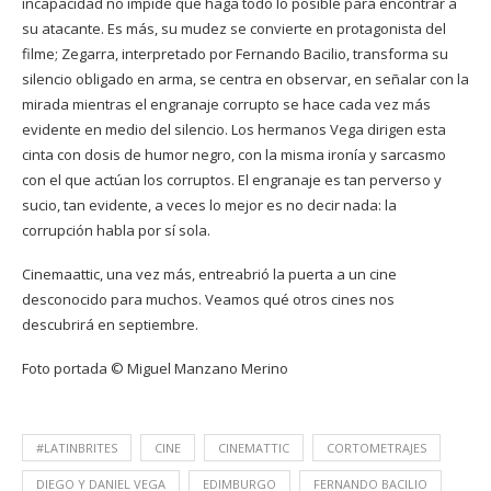
incapacidad no impide que haga todo lo posible para encontrar a
su atacante. Es más, su mudez se convierte en protagonista del
filme; Zegarra, interpretado por Fernando Bacilio, transforma su
silencio obligado en arma, se centra en observar, en señalar con la
mirada mientras el engranaje corrupto se hace cada vez más
evidente en medio del silencio. Los hermanos Vega dirigen esta
cinta con dosis de humor negro, con la misma ironía y sarcasmo
con el que actúan los corruptos. El engranaje es tan perverso y
sucio, tan evidente, a veces lo mejor es no decir nada: la
corrupción habla por sí sola.
Cinemaattic, una vez más, entreabrió la puerta a un cine
desconocido para muchos. Veamos qué otros cines nos
descubrirá en septiembre.
Foto portada © Miguel Manzano Merino
#LATINBRITES
CINE
CINEMATTIC
CORTOMETRAJES
DIEGO Y DANIEL VEGA
EDIMBURGO
FERNANDO BACILIO