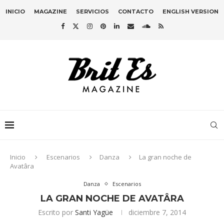
INICIO
MAGAZINE
SERVICIOS
CONTACTO
ENGLISH VERSION
Inicio
Escenarios
Danza
La gran noche de
Avatâra
Danza
Escenarios
LA GRAN NOCHE DE AVATÂRA
Escrito por
Santi Yagüe
diciembre 7, 2014