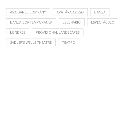
AVA DANCE COMPANY
AVATÂRA AYUSO
DANZA
DANZA CONTEMPORÁNEA
ESCENARIO
ESPECTÁCULO
LONDRES
PROVISIONAL LANDSCAPES
SADLER’S WELLS THEATRE
TEATRO