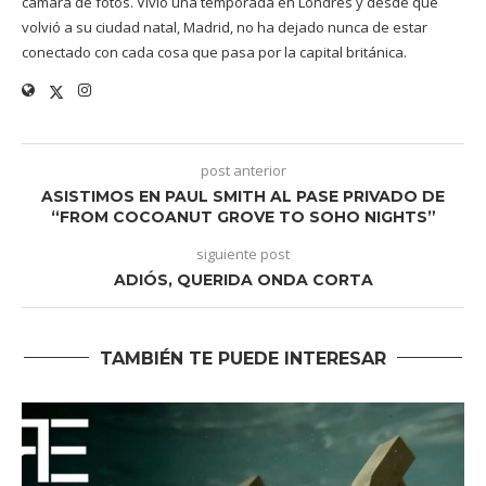
cámara de fotos. Vivió una temporada en Londres y desde que
volvió a su ciudad natal, Madrid, no ha dejado nunca de estar
conectado con cada cosa que pasa por la capital británica.
post anterior
ASISTIMOS EN PAUL SMITH AL PASE PRIVADO DE
“FROM COCOANUT GROVE TO SOHO NIGHTS”
siguiente post
ADIÓS, QUERIDA ONDA CORTA
TAMBIÉN TE PUEDE INTERESAR