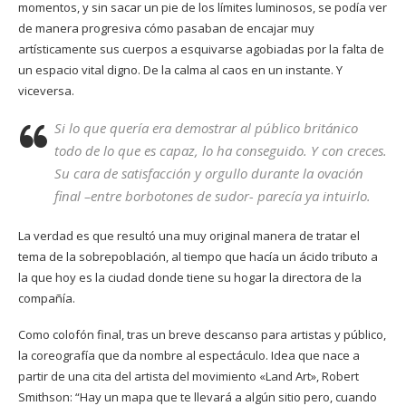
momentos, y sin sacar un pie de los límites luminosos, se podía ver
de manera progresiva cómo pasaban de encajar muy
artísticamente sus cuerpos a esquivarse agobiadas por la falta de
un espacio vital digno. De la calma al caos en un instante. Y
viceversa
.
Si lo que quería era demostrar al público británico
todo de lo que es capaz, lo ha conseguido. Y con creces.
Su cara de satisfacción y orgullo durante la ovación
final –entre borbotones de sudor- parecía ya intuirlo.
La verdad es que resultó una muy original manera de tratar el
tema de la sobrepoblación, al tiempo que hacía un ácido tributo a
la que hoy es la ciudad donde tiene su hogar la directora de la
compañía.
Como colofón final, tras un breve descanso para artistas y público,
la coreografía que da nombre al espectáculo. Idea que nace a
partir de una cita del artista del movimiento «Land Art», Robert
Smithson: “Hay un mapa que te llevará a algún sitio pero, cuando