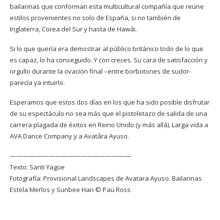
bailarinas que conforman esta multicultural compañía que reúne
estilos provenientes no solo de España, si no también de
Inglaterra, Corea del Sur y hasta de Hawái.
Si lo que quería era demostrar al público británico todo de lo que
es capaz, lo ha conseguido. Y con creces. Su cara de satisfacción y
orgullo durante la ovación final –entre borbotones de sudor-
parecía ya intuirlo.
Esperamos que estos dos días en los que ha sido posible disfrutar
de su espectáculo no sea más que el pistoletazo de salida de una
carrera plagada de éxitos en Reino Unido (y más allá). Larga vida a
AVA Dance Company y a Avatâra Ayuso.
———————————————————
Texto: Santi Yagüe
Fotografía: Provisional Landscapes de Avatara Ayuso. Bailarinas
Estela Merlos y Sunbee Han © Pau Ross