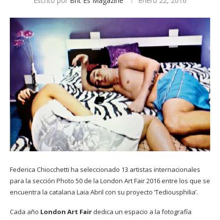
Escrito por
Brit Es Magazine
enero 22, 2016
Federica Chiocchetti ha seleccionado 13 artistas internacionales
para la sección Photo 50 de la London Art Fair 2016 entre los que se
encuentra la catalana Laia Abril con su proyecto ‘Tediousphilia’.
Cada año
London Art Fair
dedica un espacio a la fotografía