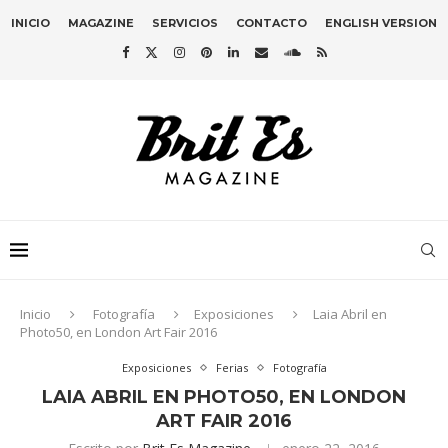
INICIO
MAGAZINE
SERVICIOS
CONTACTO
ENGLISH VERSION
Inicio
Fotografía
Exposiciones
Laia Abril en
Photo50, en London Art Fair 2016
Exposiciones
Ferias
Fotografía
LAIA ABRIL EN PHOTO50, EN LONDON
ART FAIR 2016