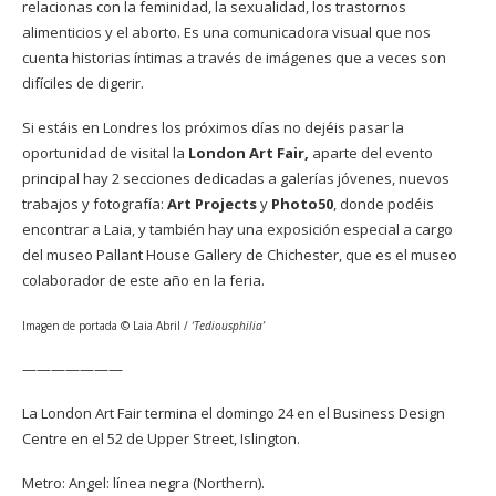
relacionas con la feminidad, la sexualidad, los trastornos
alimenticios y el aborto. Es una comunicadora visual que nos
cuenta historias íntimas a través de imágenes que a veces son
difíciles de digerir.
Si estáis en Londres los próximos días no dejéis pasar la
oportunidad de visital la
London Art Fair,
aparte del evento
principal hay 2 secciones dedicadas a galerías jóvenes, nuevos
trabajos y fotografía:
Art Projects
y
Photo50
, donde podéis
encontrar a Laia, y también hay una exposición especial a cargo
del museo Pallant House Gallery de Chichester, que es el museo
colaborador de este año en la feria.
Imagen de portada © Laia Abril /
‘Tediousphilia’
———————
La London Art Fair termina el domingo 24 en el Business Design
Centre en el 52 de Upper Street, Islington.
Metro: Angel: línea negra (Northern).